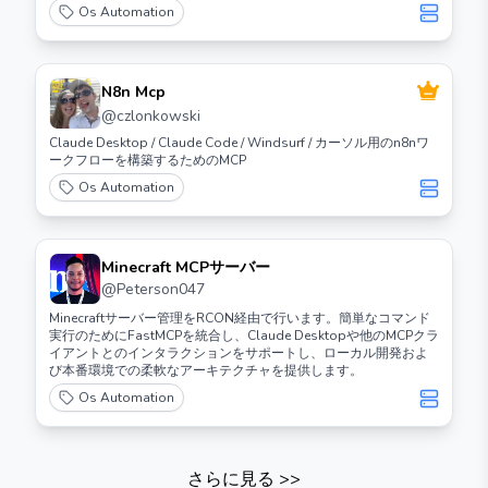
Os Automation
N8n Mcp
@
czlonkowski
Claude Desktop / Claude Code / Windsurf / カーソル用のn8nワ
ークフローを構築するためのMCP
Os Automation
Minecraft MCPサーバー
@
Peterson047
Minecraftサーバー管理をRCON経由で行います。簡単なコマンド
実行のためにFastMCPを統合し、Claude Desktopや他のMCPクラ
イアントとのインタラクションをサポートし、ローカル開発およ
び本番環境での柔軟なアーキテクチャを提供します。
Os Automation
さらに見る
>>