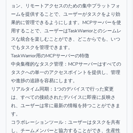
ョン、リモートアクセスのための集中プラットフォ
ームを提供することで、ユーザーがタスクをより効
果的に管理できるようにします。MCPサーバーを使
用することで、ユーザーはTaskWarriorとのシームレ
スな統合を楽しむことができ、どこからでも、いつ
でもタスクを管理できます。
TaskWarrior用のMCPサーバーの特徴
中央集権的なタスク管理：MCPサーバーはすべての
タスクへの単一のアクセスポイントを提供し、管理
や進捗の追跡を容易にします。
リアルタイム同期：1つのデバイスで行った変更
は、すべての接続されたデバイスに即座に反映さ
れ、ユーザーは常に最新の情報を持つことができま
す。
コラボレーションツール：ユーザーはタスクを共有
し、チームメンバーと協力することができ、生産性