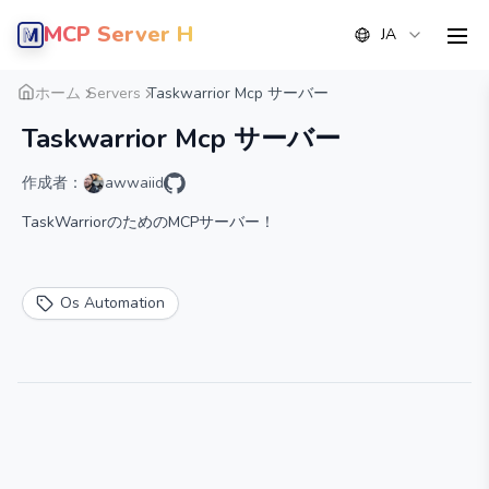
MCP Server Hub
JA
men
概要
詳細
代替案
ホーム
Servers
Taskwarrior Mcp サーバー
Taskwarrior Mcp サーバー
作成者：
awwaiid
TaskWarriorのためのMCPサーバー！
Os Automation