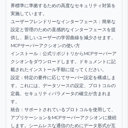
界標準に準拠するための高度なセキュリティ対策を
実施しています。
ユーザーフレンドリーなインターフェース：簡単な
設定と管理のための直感的なインターフェースを提
供し、新しいユーザーの学習曲線を減少させます。
MCPサーバーアクシオンの使い方
インストール：公式リポジトリからMCPサーバーア
クシオンをダウンロードします。ドキュメントに記
載されたインストール手順に従ってください。
設定：特定の要件に応じてサーバー設定を構成しま
す。これには、データソースの設定、プロトコルの
定義、セキュリティパラメータの確立が含まれま
す。
統合：サポートされているプロトコルを使用して、
アプリケーションをMCPサーバーアクシオンに接続
します。シームレスな通信のためにデータ形式が互