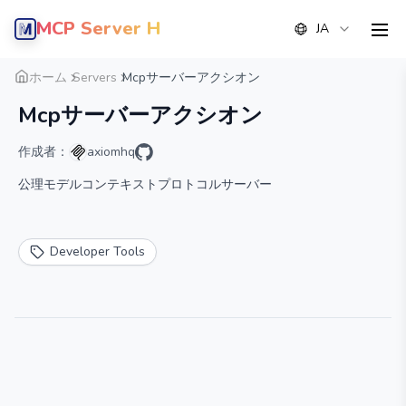
MCP Server Hub
JA
men
概要
詳細
代替案
ホーム
Servers
Mcpサーバーアクシオン
Mcpサーバーアクシオン
作成者：
axiomhq
公理モデルコンテキストプロトコルサーバー
Developer Tools