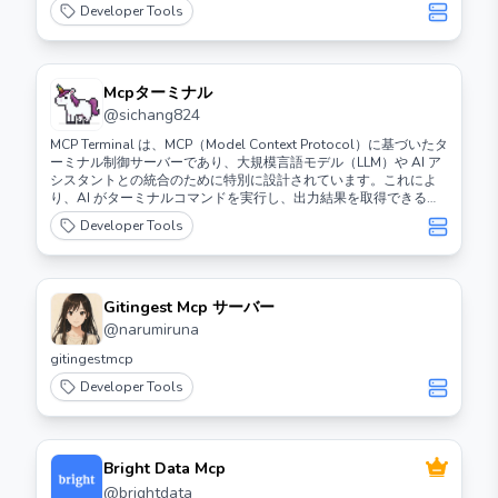
Developer Tools
Mcpターミナル
@
sichang824
MCP Terminal は、MCP（Model Context Protocol）に基づいたタ
ーミナル制御サーバーであり、大規模言語モデル（LLM）や AI ア
シスタントとの統合のために特別に設計されています。これによ
り、AI がターミナルコマンドを実行し、出力結果を取得できる標
準化されたインターフェースを提供します。
Developer Tools
Gitingest Mcp サーバー
@
narumiruna
gitingestmcp
Developer Tools
Bright Data Mcp
@
brightdata