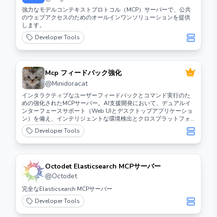
強力なモデルコンテキストプロトコル（MCP）サーバーで、公共
のウェブアクセスのためのオールインワンソリューションを提供
します。
Developer Tools
Mcp フィードバック強化
@
Minidoracat
インタラクティブなユーザーフィードバックとコマンド実行のた
めの強化されたMCPサーバー。AI支援開発において、デュアルイ
ンターフェースサポート（Web UIとデスクトップアプリケーショ
ン）を備え、インテリジェントな環境検出とクロスプラットフォ
ーム互換性を特徴としています。
Developer Tools
Octodet Elasticsearch MCPサーバー
@
Octodet
完全なElasticsearch MCPサーバー
Developer Tools