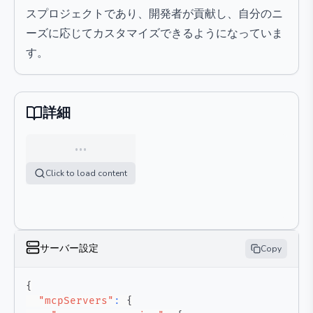
スプロジェクトであり、開発者が貢献し、自分のニ
ーズに応じてカスタマイズできるようになっていま
す。
詳細
…
Click to load content
サーバー設定
Copy
{
"mcpServers"
:
{