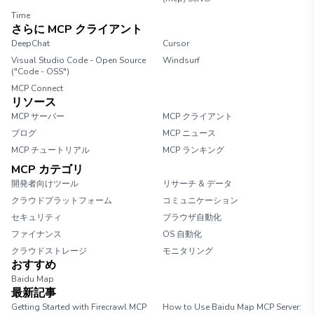
Time
さらに MCP クライアント
DeepChat
Cursor
Visual Studio Code - Open Source
Windsurf
("Code - OSS")
MCP Connect
リソース
MCP サーバー
MCP クライアント
ブログ
MCP ニュース
MCP チュートリアル
MCP ランキング
MCP カテゴリ
開発者向けツール
リサーチ & データ
クラウドプラットフォーム
コミュニケーション
セキュリティ
ブラウザ自動化
ファイナンス
OS 自動化
クラウドストレージ
モニタリング
おすすめ
Baidu Map
最新記事
Getting Started with Firecrawl MCP
How to Use Baidu Map MCP Server: