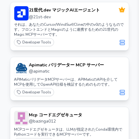
21世代.dev マジックAIエージェント
@
21st-dev
それは、あなたのCursor/WindSurf/Clineの中のv0のようなもので
す。フロントエンドとMagicのように連携するための21世代の
Magic MCPサーバーです。
Developer Tools
Apimatic バリデーター MCP サーバー
@
apimatic
APIMaticバリデータMCPサーバーは、APIMaticのAPIを介して
MCPを使用してOpenAPI仕様を検証するためのものです。
Developer Tools
Mcp コードエグゼキュータ
@
bazinga012
MCPコードエグゼキュータは、LLMが指定されたConda環境内で
Pythonコードを実行できるMCPサーバーです。