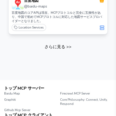
百度地図
@
baidu-maps
百度地図のコアAPIは現在、MCPプロトコルと完全に互換性があ
り、中国で初めてMCPプロトコルに対応した地図サービスプロバ
イダーとなりました。
Location Services
さらに見る
>>
トップ MCP サーバー
Baidu Map
Firecrawl MCP Server
Graphiti
Core Philosophy: Connect, Unify,
Respond
Github Mcp Server
トップ MCP クライアント