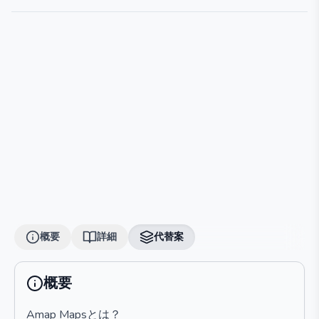
概要
詳細
代替案
概要
Amap Mapsとは？