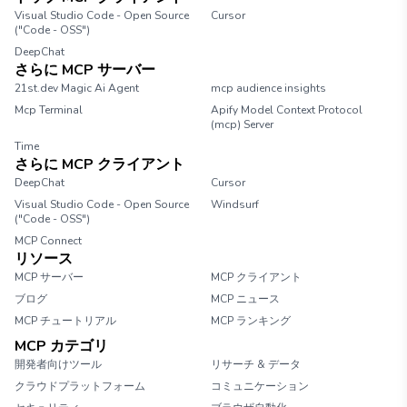
Visual Studio Code - Open Source
Cursor
("Code - OSS")
DeepChat
さらに MCP サーバー
21st.dev Magic Ai Agent
mcp audience insights
Mcp Terminal
Apify Model Context Protocol
(mcp) Server
Time
さらに MCP クライアント
DeepChat
Cursor
Visual Studio Code - Open Source
Windsurf
("Code - OSS")
MCP Connect
リソース
MCP サーバー
MCP クライアント
ブログ
MCP ニュース
MCP チュートリアル
MCP ランキング
MCP カテゴリ
開発者向けツール
リサーチ & データ
クラウドプラットフォーム
コミュニケーション