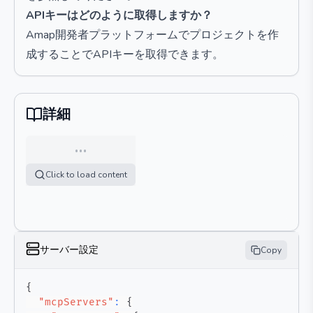
APIキーはどのように取得しますか？
Amap開発者プラットフォームでプロジェクトを作
成することでAPIキーを取得できます。
詳細
…
Click to load content
サーバー設定
Copy
{
"mcpServers"
:
{