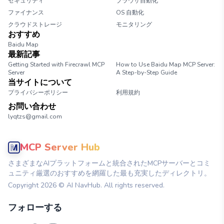
セキュリティ
ブラウザ自動化
ファイナンス
OS 自動化
クラウドストレージ
モニタリング
おすすめ
Baidu Map
最新記事
Getting Started with Firecrawl MCP
How to Use Baidu Map MCP Server:
Server
A Step-by-Step Guide
当サイトについて
プライバシーポリシー
利用規約
お問い合わせ
lyqtzs@gmail.com
MCP Server Hub
さまざまなAIプラットフォームと統合されたMCPサーバーとコミ
ュニティ厳選のおすすめを網羅した最も充実したディレクトリ。
Copyright
2026
© AI NavHub. All rights reserved.
フォローする