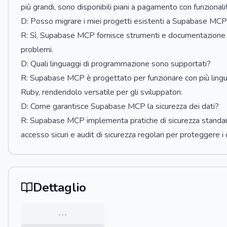
più grandi, sono disponibili piani a pagamento con funzionali
D: Posso migrare i miei progetti esistenti a Supabase MC
R: Sì, Supabase MCP fornisce strumenti e documentazione per
problemi.
D: Quali linguaggi di programmazione sono supportati?
R: Supabase MCP è progettato per funzionare con più lingua
Ruby, rendendolo versatile per gli sviluppatori.
D: Come garantisce Supabase MCP la sicurezza dei dati?
R: Supabase MCP implementa pratiche di sicurezza standard de
accesso sicuri e audit di sicurezza regolari per proteggere i d
Dettaglio
…