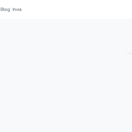
Blog
Invia
Panoramica
Dettaglio
Alternative