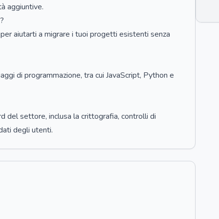
tà aggiuntive.
P?
 aiutarti a migrare i tuoi progetti esistenti senza
ggi di programmazione, tra cui JavaScript, Python e
l settore, inclusa la crittografia, controlli di
ati degli utenti.