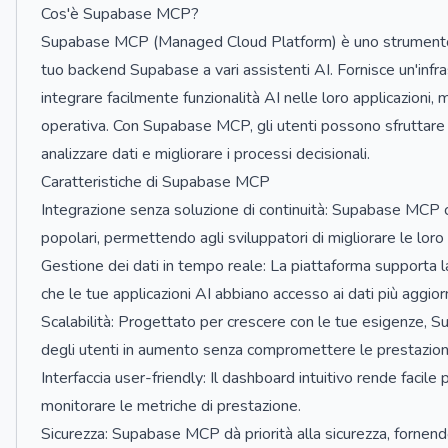
Cos'è Supabase MCP?
Supabase MCP (Managed Cloud Platform) è uno strumento 
tuo backend Supabase a vari assistenti AI. Fornisce un'infra
integrare facilmente funzionalità AI nelle loro applicazioni, m
operativa. Con Supabase MCP, gli utenti possono sfruttare l
analizzare dati e migliorare i processi decisionali.
Caratteristiche di Supabase MCP
Integrazione senza soluzione di continuità: Supabase MCP c
popolari, permettendo agli sviluppatori di migliorare le loro
Gestione dei dati in tempo reale: La piattaforma supporta l
che le tue applicazioni AI abbiano accesso ai dati più aggiorn
Scalabilità: Progettato per crescere con le tue esigenze, S
degli utenti in aumento senza compromettere le prestazioni
Interfaccia user-friendly: Il dashboard intuitivo rende facile p
monitorare le metriche di prestazione.
Sicurezza: Supabase MCP dà priorità alla sicurezza, fornend