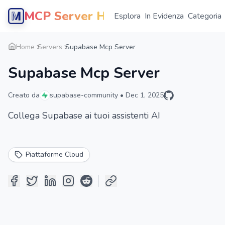
MCP Server Hub
Esplora
In Evidenza
Categoria
Home
Servers
Supabase Mcp Server
Supabase Mcp Server
Creato da
supabase-community
•
Dec 1, 2025
Collega Supabase ai tuoi assistenti AI
Piattaforme Cloud