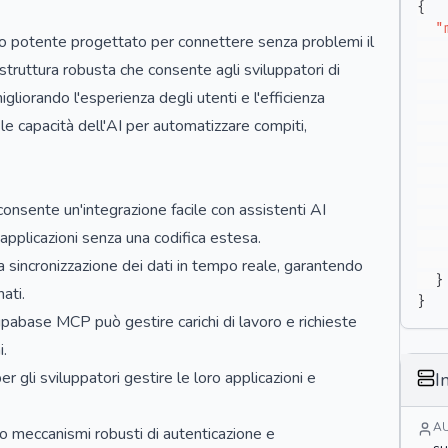
{
"
potente progettato per connettere senza problemi il
struttura robusta che consente agli sviluppatori di
igliorando l'esperienza degli utenti e l'efficienza
e capacità dell'AI per automatizzare compiti,
onsente un'integrazione facile con assistenti AI
 applicazioni senza una codifica estesa.
a sincronizzazione dei dati in tempo reale, garantendo
}
ati.
}
upabase MCP può gestire carichi di lavoro e richieste
.
er gli sviluppatori gestire le loro applicazioni e
I
A
o meccanismi robusti di autenticazione e