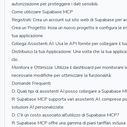
autorizzazione per proteggere i dati sensibili.
Come utilizzare Supabase MCP
Registrati: Crea un account sul sito web di Supabase per a
Crea un Progetto: Inizia un nuovo progetto e configura le i
tua applicazione.
Collega Assistenti AI: Usa le API fornite per collegare il tu
Distribuisci la tua Applicazione: Una volta che la tua applica
clic.
Monitora e Ottimizza: Utilizza il dashboard per monitorare l
necessarie modifiche per ottimizzare la funzionalità.
Domande Frequenti
D: Quali tipi di assistenti AI posso collegare a Supabase 
R: Supabase MCP supporta vari assistenti AI, comprese p
soluzioni AI personalizzate.
D: C'è un costo associato all'utilizzo di Supabase MCP?
R: Supabase MCP offre una gamma di piani tariffari, inclusa u