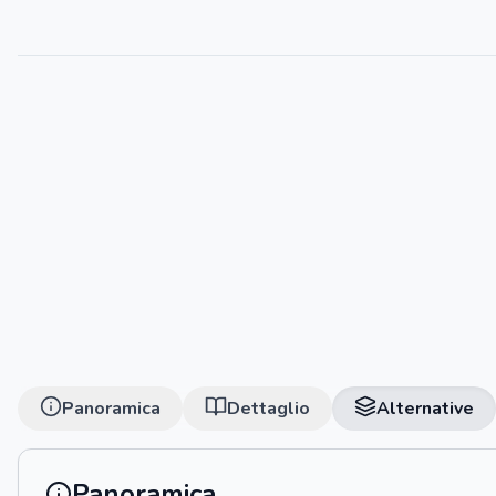
Panoramica
Dettaglio
Alternative
Panoramica