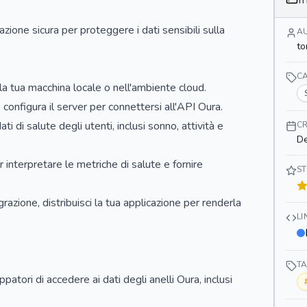
ione sicura per proteggere i dati sensibili sulla
A
to
C
lla tua macchina locale o nell'ambiente cloud.
 configura il server per connettersi all'API Oura.
ti di salute degli utenti, inclusi sonno, attività e
CR
De
r interpretare le metriche di salute e fornire
ST
razione, distribuisci la tua applicazione per renderla
L
T
atori di accedere ai dati degli anelli Oura, inclusi