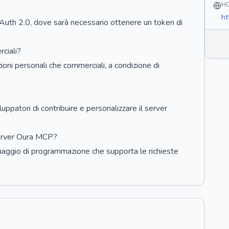
H
ht
OAuth 2.0, dove sarà necessario ottenere un token di
ciali?
ioni personali che commerciali, a condizione di
ppatori di contribuire e personalizzare il server
Server Oura MCP?
uaggio di programmazione che supporta le richieste