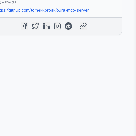
OMEPAGE
tps://github.com/tomekkorbak/oura-mcp-server