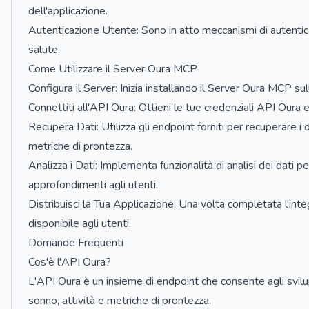
dell'applicazione.
Autenticazione Utente: Sono in atto meccanismi di autenticaz
salute.
Come Utilizzare il Server Oura MCP
Configura il Server: Inizia installando il Server Oura MCP su
Connettiti all'API Oura: Ottieni le tue credenziali API Oura e
Recupera Dati: Utilizza gli endpoint forniti per recuperare i da
metriche di prontezza.
Analizza i Dati: Implementa funzionalità di analisi dei dati pe
approfondimenti agli utenti.
Distribuisci la Tua Applicazione: Una volta completata l'integ
disponibile agli utenti.
Domande Frequenti
Cos'è l'API Oura?
L'API Oura è un insieme di endpoint che consente agli svilupp
sonno, attività e metriche di prontezza.