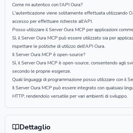
Come mi autentico con l'API Oura?
L'autenticazione viene solitamente effettuata utilizzando 
accesso per effettuare richieste all'API.
Posso utilizzare il Server Oura MCP per applicazioni commer
Sì, il Server Oura MCP può essere utilizzato sia per applicaz
rispettare le politiche di utilizzo dell'API Oura.
Il Server Oura MCP è open-source?
Sì, il Server Oura MCP è open-source, consentendo agli svilu
secondo le proprie esigenze.
Quali linguaggi di programmazione posso utilizzare con il 
Il Server Oura MCP può essere integrato con qualsiasi ling
HTTP, rendendolo versatile per vari ambienti di sviluppo.
Dettaglio