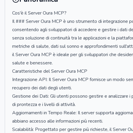
Cos'è il Server Oura MCP?
Il ### Server Oura MCP è uno strumento di integrazione po
consentendo agli sviluppatori di accedere e gestire i dati de
senza soluzione di continuità tra le applicazioni e la piatta
metriche di salute, dati sul sonno e approfondimenti sull'att
il Server Oura MCP è ideale per gli sviluppatori che desidera
salute e benessere.
Caratteristiche del Server Oura MCP
Integrazione API: Il Server Oura MCP fornisce un modo sempl
recupero dei dati degli utenti.
Gestione dei Dati: Gli utenti possono gestire e analizzare i pr
di prontezza e i livelli di attività.
Aggiornamenti in Tempo Reale: Il server supporta aggiornam
abbiano accesso alle informazioni più recenti.
Scalabilità: Progettato per gestire più richieste, il Server