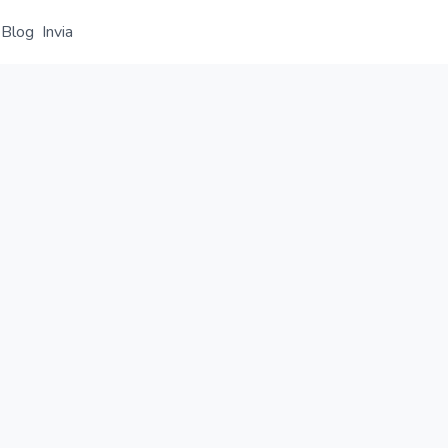
Blog
Invia
Panoramica
Dettaglio
Alternative