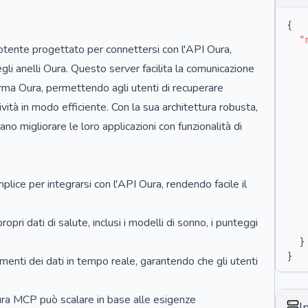
{
"
tente progettato per connettersi con l'API Oura,
gli anelli Oura. Questo server facilita la comunicazione
forma Oura, permettendo agli utenti di recuperare
ività in modo efficiente. Con la sua architettura robusta,
no migliorare le loro applicazioni con funzionalità di
ice per integrarsi con l'API Oura, rendendo facile il
opri dati di salute, inclusi i modelli di sonno, i punteggi
}
}
enti dei dati in tempo reale, garantendo che gli utenti
 Oura MCP può scalare in base alle esigenze
I