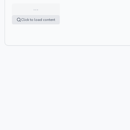
…
Click to load content