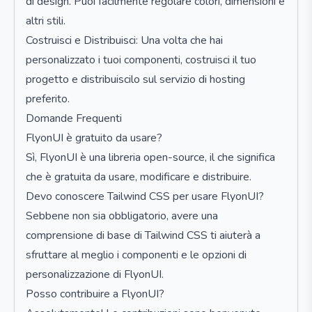
di design. Puoi facilmente regolare colori, dimensioni e
altri stili.
Costruisci e Distribuisci: Una volta che hai
personalizzato i tuoi componenti, costruisci il tuo
progetto e distribuiscilo sul servizio di hosting
preferito.
Domande Frequenti
FlyonUI è gratuito da usare?
Sì, FlyonUI è una libreria open-source, il che significa
che è gratuita da usare, modificare e distribuire.
Devo conoscere Tailwind CSS per usare FlyonUI?
Sebbene non sia obbligatorio, avere una
comprensione di base di Tailwind CSS ti aiuterà a
sfruttare al meglio i componenti e le opzioni di
personalizzazione di FlyonUI.
Posso contribuire a FlyonUI?