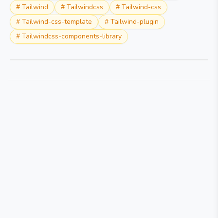
#
Tailwind
#
Tailwindcss
#
Tailwind-css
#
Tailwind-css-template
#
Tailwind-plugin
#
Tailwindcss-components-library