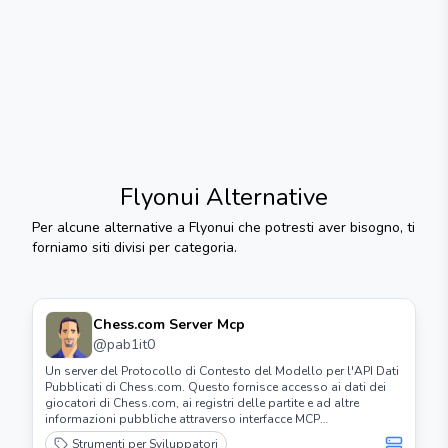
Flyonui
Alternative
Per alcune alternative a
Flyonui
che potresti aver bisogno, ti
forniamo siti divisi per categoria.
Chess.com Server Mcp
@
pab1it0
Un server del Protocollo di Contesto del Modello per l'API Dati
Pubblicati di Chess.com. Questo fornisce accesso ai dati dei
giocatori di Chess.com, ai registri delle partite e ad altre
informazioni pubbliche attraverso interfacce MCP
standardizzate, consentendo agli assistenti AI di cercare e
Strumenti per Sviluppatori