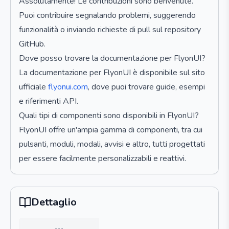
Assolutamente! Le contribuzioni sono benvenute.
Puoi contribuire segnalando problemi, suggerendo
funzionalità o inviando richieste di pull sul repository
GitHub.
Dove posso trovare la documentazione per FlyonUI?
La documentazione per FlyonUI è disponibile sul sito
ufficiale
flyonui.com
, dove puoi trovare guide, esempi
e riferimenti API.
Quali tipi di componenti sono disponibili in FlyonUI?
FlyonUI offre un'ampia gamma di componenti, tra cui
pulsanti, moduli, modali, avvisi e altro, tutti progettati
per essere facilmente personalizzabili e reattivi.
Dettaglio
…