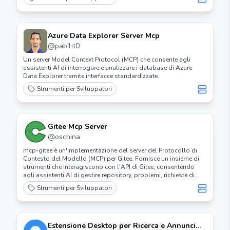
analizzare informazioni sul gioco degli scacchi.
Azure Data Explorer Server Mcp
@
pab1it0
Un server Model Context Protocol (MCP) che consente agli
assistenti AI di interrogare e analizzare i database di Azure
Data Explorer tramite interfacce standardizzate.
Strumenti per Sviluppatori
Gitee Mcp Server
@
oschina
mcp-gitee è un'implementazione del server del Protocollo di
Contesto del Modello (MCP) per Gitee. Fornisce un insieme di
strumenti che interagiscono con l'API di Gitee, consentendo
agli assistenti AI di gestire repository, problemi, richieste di
pull, ecc.
Strumenti per Sviluppatori
Estensione Desktop per Ricerca e Annunci