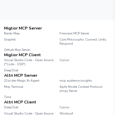
Miglior MCP Server
Baidu Map
Firecrawl MCP Server
Graphiti
Core Philosophy: Connect, Unify,
Respond
Github Mcp Server
Miglior MCP Client
Visual Studio Code - Open Source
Cursor
("Code - OSS")
DeepChat
Altri MCP Server
21st.dev Magic Ai Agent
mcp audience insights
Mcp Terminal
Apify Model Context Protocol
(mcp) Server
Time
Altri MCP Client
DeepChat
Cursor
Visual Studio Code - Open Source
Windsurf