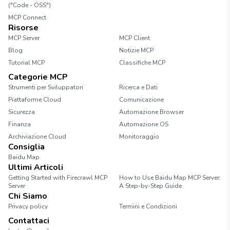
("Code - OSS")
MCP Connect
Risorse
MCP Server
MCP Client
Blog
Notizie MCP
Tutorial MCP
Classifiche MCP
Categorie MCP
Strumenti per Sviluppatori
Ricerca e Dati
Piattaforme Cloud
Comunicazione
Sicurezza
Automazione Browser
Finanza
Automazione OS
Archiviazione Cloud
Monitoraggio
Consiglia
Baidu Map
Ultimi Articoli
Getting Started with Firecrawl MCP
How to Use Baidu Map MCP Server:
Server
A Step-by-Step Guide
Chi Siamo
Privacy policy
Termini e Condizioni
Contattaci