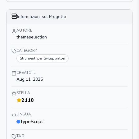
Informazioni sul Progetto
AUTORE
themeselection
CATEGORY
Strumenti per Sviluppatori
CREATO IL
Aug 11, 2025
STELLA
2118
LINGUA
TypeScript
TAG