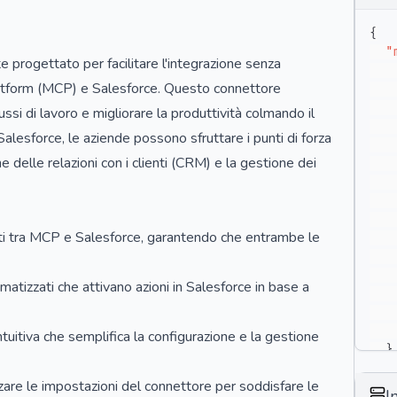
{
"
progettato per facilitare l'integrazione senza
 Platform (MCP) e Salesforce. Questo connettore
lussi di lavoro e migliorare la produttività colmando il
alesforce, le aziende possono sfruttare i punti di forza
ne delle relazioni con i clienti (CRM) e la gestione dei
ati tra MCP e Salesforce, garantendo che entrambe le
matizzati che attivano azioni in Salesforce in base a
 intuitiva che semplifica la configurazione e la gestione
}
}
zzare le impostazioni del connettore per soddisfare le
I