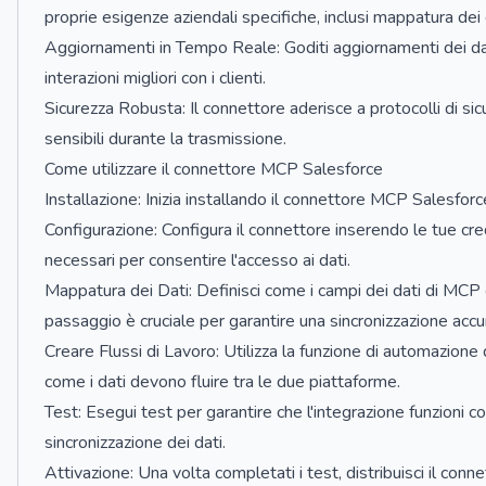
proprie esigenze aziendali specifiche, inclusi mappatura dei 
Aggiornamenti in Tempo Reale: Goditi aggiornamenti dei da
interazioni migliori con i clienti.
Sicurezza Robusta: Il connettore aderisce a protocolli di si
sensibili durante la trasmissione.
Come utilizzare il connettore MCP Salesforce
Installazione: Inizia installando il connettore MCP Salesforc
Configurazione: Configura il connettore inserendo le tue cr
necessari per consentire l'accesso ai dati.
Mappatura dei Dati: Definisci come i campi dei dati di MCP
passaggio è cruciale per garantire una sincronizzazione accur
Creare Flussi di Lavoro: Utilizza la funzione di automazione
come i dati devono fluire tra le due piattaforme.
Test: Esegui test per garantire che l'integrazione funzioni 
sincronizzazione dei dati.
Attivazione: Una volta completati i test, distribuisci il co