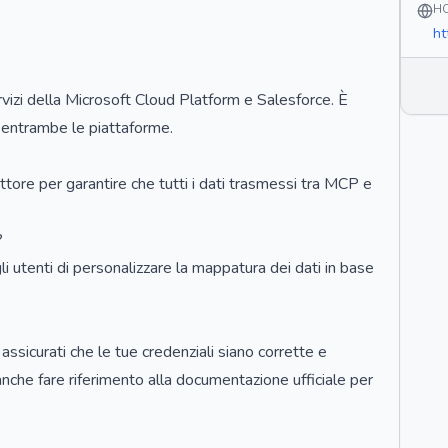
H
ht
vizi della Microsoft Cloud Platform e Salesforce. È
n entrambe le piattaforme.
ttore per garantire che tutti i dati trasmessi tra MCP e
?
utenti di personalizzare la mappatura dei dati in base
 assicurati che le tue credenziali siano corrette e
anche fare riferimento alla documentazione ufficiale per