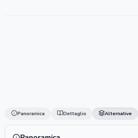
Panoramica
Dettaglio
Alternative
Panoramica