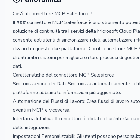
Cos'è il connettore MCP Salesforce?
Il ### connettore MCP Salesforce è uno strumento potente 
soluzione di continuità tra i servizi della Microsoft Cloud
consente agli utenti di sincronizzare i dati, automatizzare i f
divario tra queste due piattaforme. Con il connettore MCP S
di entrambi i sistemi per migliorare i loro processi di gestio
dati.
Caratteristiche del connettore MCP Salesforce
Sincronizzazione dei Dati: Sincronizza automaticamente i d
piattaforme abbiano le informazioni più aggiornate.
Automazione dei Flussi di Lavoro: Crea flussi di lavoro auto
eventi in MCP, e viceversa.
Interfaccia Intuitiva: Il connettore è dotato di un'interfaccia
delle integrazioni.
Impostazioni Personalizzabili: Gli utenti possono personali