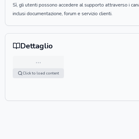
Sì, gli utenti possono accedere al supporto attraverso i canali
inclusi documentazione, forum e servizio clienti.
Dettaglio
…
Click to load content