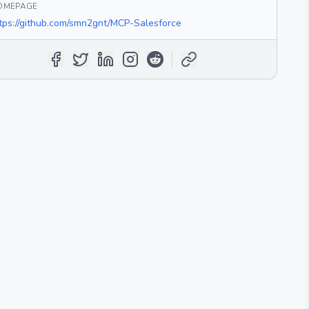
OMEPAGE
tps://github.com/smn2gnt/MCP-Salesforce