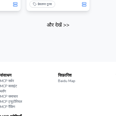
डेवलपर टूल्स
और देखें
>>
संसाधन
सिफ़ारिश
MCP सर्वर
Baidu Map
MCP क्लाइंट
ब्लॉग
MCP समाचार
MCP ट्यूटोरियल
MCP रैंकिंग