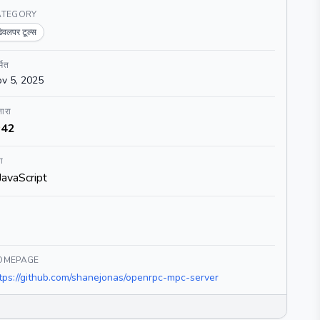
ATEGORY
डेवलपर टूल्स
्मित
v 5, 2025
ारा
42
ा
JavaScript
OMEPAGE
tps://github.com/shanejonas/openrpc-mpc-server