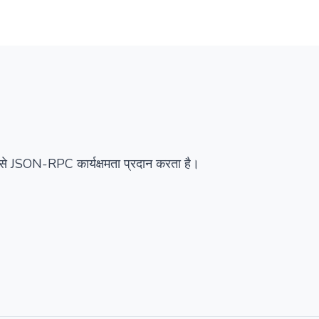
सारांश
विवरण
वैकल्पिक
से JSON-RPC कार्यक्षमता प्रदान करता है।