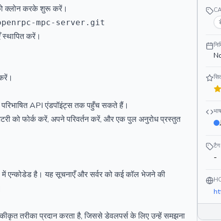
 क्लोन करके शुरू करें।
C
ँ स्थापित करें।
निर
No
करें।
सित
 परिभाषित API एंडपॉइंट्स तक पहुँच सकते हैं।
भाष
टरी को फोर्क करें, अपने परिवर्तन करें, और एक पुल अनुरोध प्रस्तुत
टैग
-
 एन्कोडेड है। यह सूचनाएँ और सर्वर को कई कॉल भेजने की
H
।
ht
त तरीका प्रदान करता है, जिससे डेवलपर्स के लिए उन्हें समझना