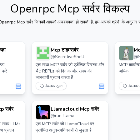
Openrpc Mcp सर्वर
विकल्प
Openrpc Mcp सर्वर
जिनकी आपको आवश्यकता हो सकती है, हम आपको श्रेणी के अनुसार सा
्फा
Mcp टाइमसर्वर
Mc
l
@
SecretiveShell
@
tok
्फा
एक साधा MCP सर्वर जो एजेंटिक सिस्टम और
MCP कार्यान्
 करें
चैट REPLs को दिनांक और समय की
अधिक
जानकारी प्रदान करता है।
डेवलपर टूल्स
डेवलपर ट
p सर्वर
Llamacloud Mcp सर्वर
@
run-llama
ते समय LLMs
एक MCP सर्वर जो LlamaCloud पर
रण प्रदान
प्रबंधित अनुक्रमणिकाओं से जुड़ता है