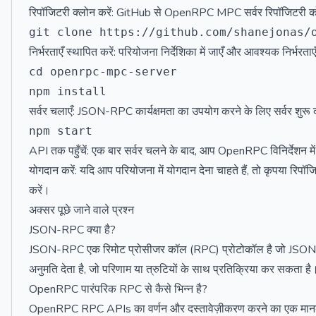
रिपॉजिटरी क्लोन करें: GitHub से OpenRPC MPC सर्वर रिपॉजिटरी को
निर्भरताएँ स्थापित करें: परियोजना निर्देशिका में जाएँ और आवश्यक निर्भरताए
cd openrpc-mpc-server

सर्वर चलाएँ: JSON-RPC कार्यक्षमता का उपयोग करने के लिए सर्वर शुरू 
API तक पहुँचें: एक बार सर्वर चलने के बाद, आप OpenRPC विनिर्देशन में
योगदान करें: यदि आप परियोजना में योगदान देना चाहते हैं, तो कृपया रिपॉजि
करें।
अक्सर पूछे जाने वाले प्रश्न
JSON-RPC क्या है?
JSON-RPC एक रिमोट प्रोसीजर कॉल (RPC) प्रोटोकॉल है जो JSON में
अनुमति देता है, जो परिणाम या त्रुटियों के साथ प्रतिक्रिया कर सकता है
OpenRPC पारंपरिक RPC से कैसे भिन्न है?
OpenRPC RPC APIs का वर्णन और दस्तावेज़ीकरण करने का एक मानकीकृ