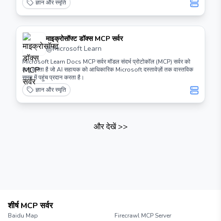
ज्ञान और स्मृति
माइक्रोसॉफ्ट डॉक्स MCP सर्वर
@
Microsoft Learn
Microsoft Learn Docs MCP सर्वर मॉडल संदर्भ प्रोटोकॉल (MCP) सर्वर को
लागू करता है जो AI सहायक को आधिकारिक Microsoft दस्तावेज़ों तक वास्तविक
समय में पहुंच प्रदान करता है।
ज्ञान और स्मृति
और देखें
>>
शीर्ष MCP सर्वर
Baidu Map
Firecrawl MCP Server