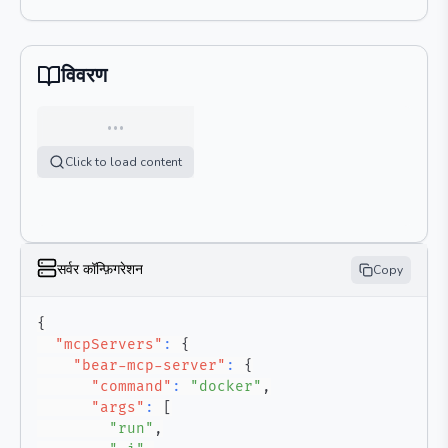
विवरण
…
Click to load content
सर्वर कॉन्फ़िगरेशन
Copy
{
"mcpServers"
:
{
"bear-mcp-server"
:
{
"command"
:
"docker"
,
"args"
:
[
"run"
,