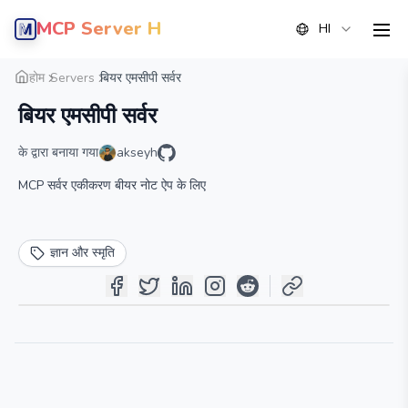
MCP Server Hub
HI
men
सारांश
विवरण
वैकल्पिक
होम
Servers
बियर एमसीपी सर्वर
बियर एमसीपी सर्वर
के द्वारा बनाया गया
akseyh
MCP सर्वर एकीकरण बीयर नोट ऐप के लिए
ज्ञान और स्मृति