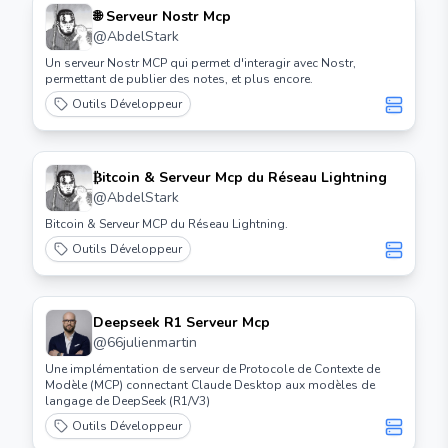
🌐 Serveur Nostr Mcp
@
AbdelStark
Un serveur Nostr MCP qui permet d'interagir avec Nostr,
permettant de publier des notes, et plus encore.
Outils Développeur
₿itcoin & Serveur Mcp du Réseau Lightning
@
AbdelStark
Bitcoin & Serveur MCP du Réseau Lightning.
Outils Développeur
Deepseek R1 Serveur Mcp
@
66julienmartin
Une implémentation de serveur de Protocole de Contexte de
Modèle (MCP) connectant Claude Desktop aux modèles de
langage de DeepSeek (R1/V3)
Outils Développeur