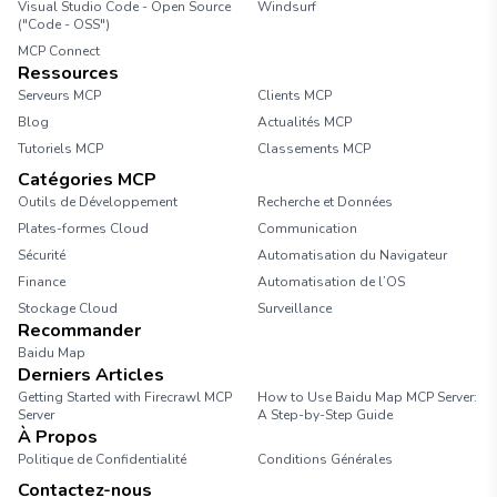
Visual Studio Code - Open Source
Windsurf
("Code - OSS")
MCP Connect
Ressources
Serveurs MCP
Clients MCP
Blog
Actualités MCP
Tutoriels MCP
Classements MCP
Catégories MCP
Outils de Développement
Recherche et Données
Plates-formes Cloud
Communication
Sécurité
Automatisation du Navigateur
Finance
Automatisation de l’OS
Stockage Cloud
Surveillance
Recommander
Baidu Map
Derniers Articles
Getting Started with Firecrawl MCP
How to Use Baidu Map MCP Server:
Server
A Step-by-Step Guide
À Propos
Politique de Confidentialité
Conditions Générales
Contactez-nous