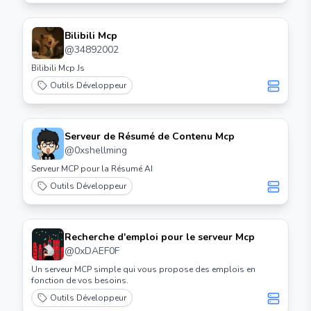
Bilibili Mcp
@
34892002
Bilibili Mcp Js
Outils Développeur
Serveur de Résumé de Contenu Mcp
@
0xshellming
Serveur MCP pour la Résumé AI
Outils Développeur
Recherche d'emploi pour le serveur Mcp
@
0xDAEF0F
Un serveur MCP simple qui vous propose des emplois en
fonction de vos besoins.
Outils Développeur