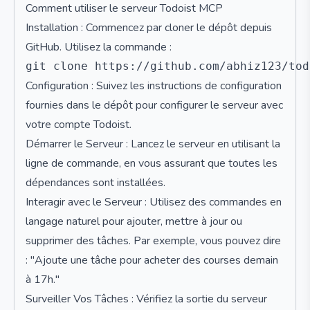
Comment utiliser le serveur Todoist MCP
Installation : Commencez par cloner le dépôt depuis
GitHub. Utilisez la commande :
Configuration : Suivez les instructions de configuration
fournies dans le dépôt pour configurer le serveur avec
votre compte Todoist.
Démarrer le Serveur : Lancez le serveur en utilisant la
ligne de commande, en vous assurant que toutes les
dépendances sont installées.
Interagir avec le Serveur : Utilisez des commandes en
langage naturel pour ajouter, mettre à jour ou
supprimer des tâches. Par exemple, vous pouvez dire
: "Ajoute une tâche pour acheter des courses demain
à 17h."
Surveiller Vos Tâches : Vérifiez la sortie du serveur