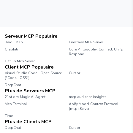
Serveur MCP Populaire
Baidu Map
Firecrawl MCP Server
Graphiti
Core Philosophy: Connect, Unify,
Respond
Github Mcp Server
Client MCP Populaire
Visual Studio Code - Open Source
Cursor
("Code - OSS")
DeepChat
Plus de Serveurs MCP
21st.dev Magic Ai Agent
mcp audience insights
Mcp Terminal
Apify Model Context Protocol
(mcp) Server
Time
Plus de Clients MCP
DeepChat
Cursor