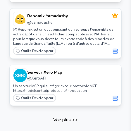
Repomix Yamadashy
@
yamadashy
📦 Repomix est un outil puissant qui regroupe l'ensemble de
votre dépôt dans un seul fichier compatible avec l'IA. Parfait
pour lorsque vous devez fournir votre code à des Modèles de
Langage de Grande Taille (LLMs) ou à d'autres outils d'IA
comme Claude, ChatGPT, DeepSeek, Perplexity, Gemini, Gemma,
Outils Développeur
Llama, Grok, et plus encore.
Serveur Xero Mcp
@
XeroAPI
Un serveur MCP qui s'intègre avec le protocole MCP.
https://modelcontextprotocol.io/introduction
Outils Développeur
Voir plus
>>