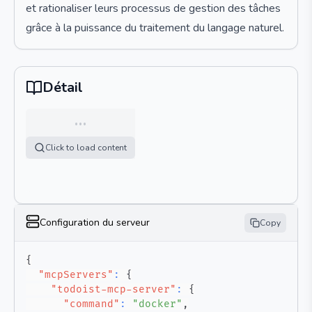
et rationaliser leurs processus de gestion des tâches
grâce à la puissance du traitement du langage naturel.
Détail
…
Click to load content
Configuration du serveur
Copy
{
"mcpServers"
:
{
"todoist-mcp-server"
:
{
"command"
:
"docker"
,