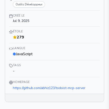
Outils Développeur
CRÉÉ LE
Jul 9, 2025
ÉTOILE
279
LANGUE
JavaScript
TAGS
-
HOMEPAGE
https://github.com/abhiz123/todoist-mcp-server