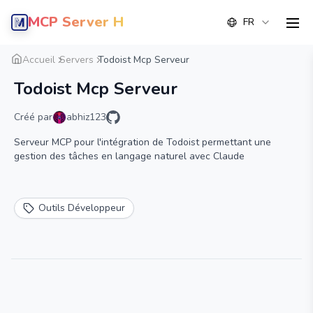
MCP Server Hub
FR
men
Aperçu
Détail
Alternative
Accueil
Servers
Todoist Mcp Serveur
Todoist Mcp Serveur
Créé par
abhiz123
Serveur MCP pour l'intégration de Todoist permettant une
gestion des tâches en langage naturel avec Claude
Outils Développeur