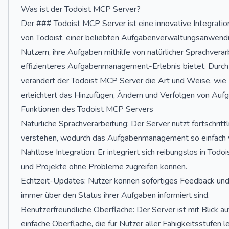
Was ist der Todoist MCP Server?
Der ### Todoist MCP Server ist eine innovative Integration
von Todoist, einer beliebten Aufgabenverwaltungsanwendu
Nutzern, ihre Aufgaben mithilfe von natürlicher Sprachverar
effizienteres Aufgabenmanagement-Erlebnis bietet. Durch d
verändert der Todoist MCP Server die Art und Weise, wie N
erleichtert das Hinzufügen, Ändern und Verfolgen von Auf
Funktionen des Todoist MCP Servers
Natürliche Sprachverarbeitung: Der Server nutzt fortschri
verstehen, wodurch das Aufgabenmanagement so einfach wi
Nahtlose Integration: Er integriert sich reibungslos in Tod
und Projekte ohne Probleme zugreifen können.
Echtzeit-Updates: Nutzer können sofortiges Feedback und
immer über den Status ihrer Aufgaben informiert sind.
Benutzerfreundliche Oberfläche: Der Server ist mit Blick au
einfache Oberfläche, die für Nutzer aller Fähigkeitsstufen lei