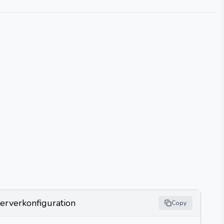
erverkonfiguration
Copy