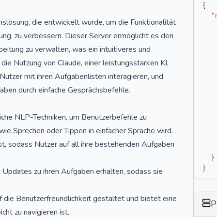
{
"
slösung, die entwickelt wurde, um die Funktionalität
ng, zu verbessern. Dieser Server ermöglicht es den
beitung zu verwalten, was ein intuitiveres und
ie Nutzung von Claude, einer leistungsstarken KI,
utzer mit ihren Aufgabenlisten interagieren, und
gaben durch einfache Gesprächsbefehle.
ttliche NLP-Techniken, um Benutzerbefehle zu
e Sprechen oder Tippen in einfacher Sprache wird.
oist, sodass Nutzer auf all ihre bestehenden Aufgaben
}
}
 Updates zu ihren Aufgaben erhalten, sodass sie
f die Benutzerfreundlichkeit gestaltet und bietet eine
P
cht zu navigieren ist.