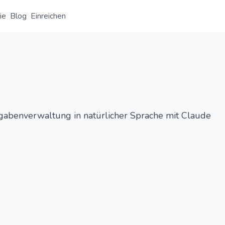
ie
Blog
Einreichen
Übersicht
Detail
Alternative
fgabenverwaltung in natürlicher Sprache mit Claude