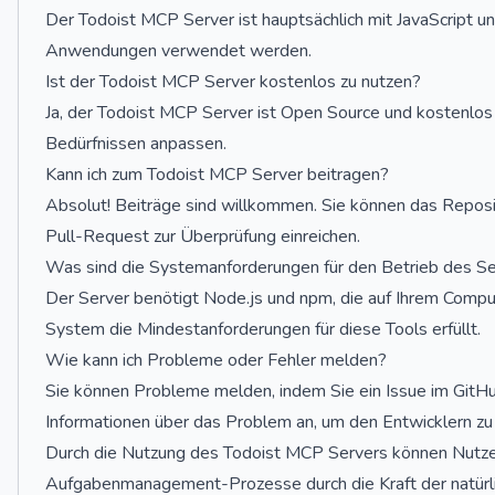
Der Todoist MCP Server ist hauptsächlich mit JavaScript und
Anwendungen verwendet werden.
Ist der Todoist MCP Server kostenlos zu nutzen?
Ja, der Todoist MCP Server ist Open Source und kostenlos 
Bedürfnissen anpassen.
Kann ich zum Todoist MCP Server beitragen?
Absolut! Beiträge sind willkommen. Sie können das Repos
Pull-Request zur Überprüfung einreichen.
Was sind die Systemanforderungen für den Betrieb des S
Der Server benötigt Node.js und npm, die auf Ihrem Computer
System die Mindestanforderungen für diese Tools erfüllt.
Wie kann ich Probleme oder Fehler melden?
Sie können Probleme melden, indem Sie ein Issue im GitHu
Informationen über das Problem an, um den Entwicklern zu 
Durch die Nutzung des Todoist MCP Servers können Nutzer i
Aufgabenmanagement-Prozesse durch die Kraft der natürli