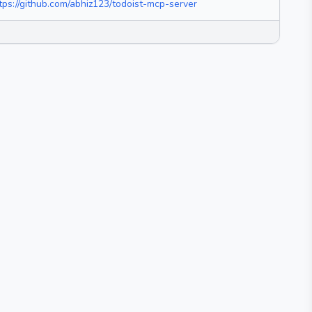
tps://github.com/abhiz123/todoist-mcp-server