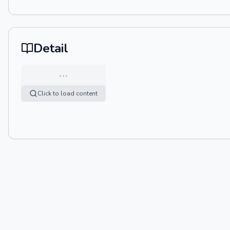
Detail
…
Click to load content