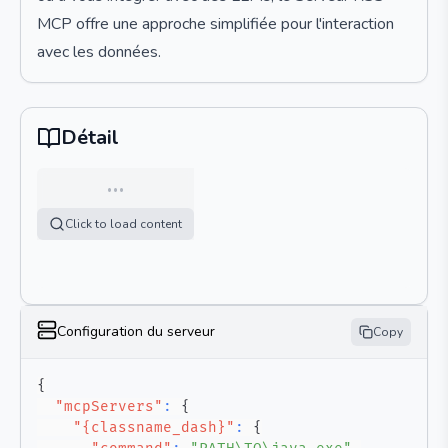
MCP offre une approche simplifiée pour l'interaction
avec les données.
Détail
…
Click to load content
Configuration du serveur
Copy
{
"mcpServers"
:
{
"{classname_dash}"
:
{