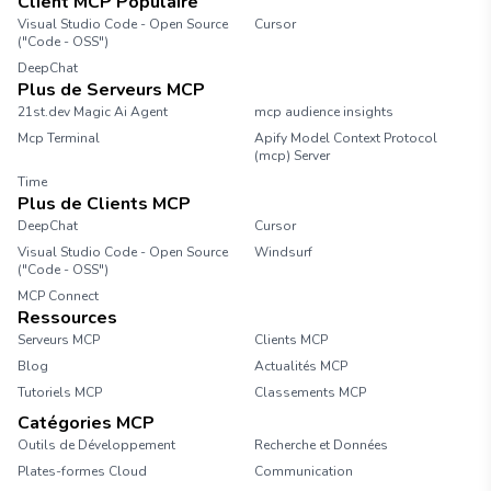
Client MCP Populaire
Visual Studio Code - Open Source
Cursor
("Code - OSS")
DeepChat
Plus de Serveurs MCP
21st.dev Magic Ai Agent
mcp audience insights
Mcp Terminal
Apify Model Context Protocol
(mcp) Server
Time
Plus de Clients MCP
DeepChat
Cursor
Visual Studio Code - Open Source
Windsurf
("Code - OSS")
MCP Connect
Ressources
Serveurs MCP
Clients MCP
Blog
Actualités MCP
Tutoriels MCP
Classements MCP
Catégories MCP
Outils de Développement
Recherche et Données
Plates-formes Cloud
Communication