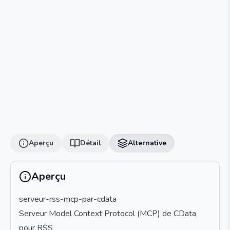
Aperçu
Détail
Alternative
Aperçu
serveur-rss-mcp-par-cdata
Serveur Model Context Protocol (MCP) de CData
pour RSS