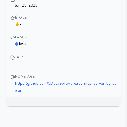
Jun 25, 2025
ÉTOILE
-
LANGUE
Java
TAGS
-
HOMEPAGE
https://github.com/CDataSoftware/rss-mcp-server-by-cd
ata