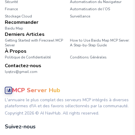
Sécurité
Automatisation du Navigateur
Finance
Automatisation de l’OS
Stockage Cloud
Surveillance
Recommander
Baidu Map
Derniers Articles
Getting Started with Firecrawl MCP
How to Use Baidu Map MCP Server:
Server
A Step-by-Step Guide
À Propos
Politique de Confidentialité
Conditions Générales
Contactez-nous
lyqtzs@gmail.com
MCP Server Hub
L'annuaire le plus complet des serveurs MCP intégrés à diverses
plateformes d'IA et des favoris sélectionnés par la communauté.
Copyright
2026
© AI NavHub. All rights reserved.
Suivez-nous