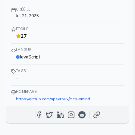
CRÉÉ LE
Jul 21, 2025
ÉTOILE
27
LANGUE
JavaScript
TAGS
-
HOMEPAGE
https://github.com/apeyroux/mcp-xmind