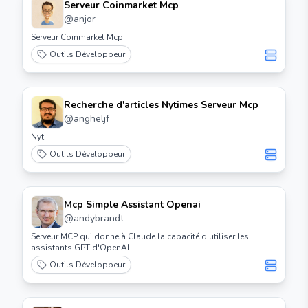
Serveur Coinmarket Mcp
@
anjor
Serveur Coinmarket Mcp
Outils Développeur
Recherche d'articles Nytimes Serveur Mcp
@
angheljf
Nyt
Outils Développeur
Mcp Simple Assistant Openai
@
andybrandt
Serveur MCP qui donne à Claude la capacité d'utiliser les
assistants GPT d'OpenAI.
Outils Développeur