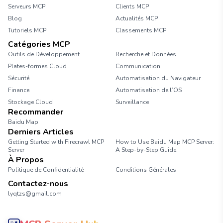
Serveurs MCP
Clients MCP
Blog
Actualités MCP
Tutoriels MCP
Classements MCP
Catégories MCP
Outils de Développement
Recherche et Données
Plates-formes Cloud
Communication
Sécurité
Automatisation du Navigateur
Finance
Automatisation de l’OS
Stockage Cloud
Surveillance
Recommander
Baidu Map
Derniers Articles
Getting Started with Firecrawl MCP
How to Use Baidu Map MCP Server:
Server
A Step-by-Step Guide
À Propos
Politique de Confidentialité
Conditions Générales
Contactez-nous
lyqtzs@gmail.com