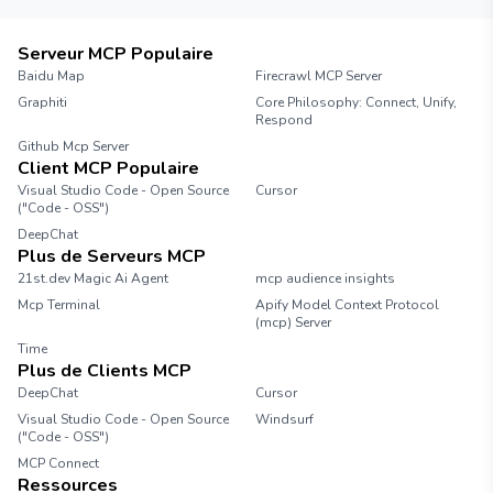
Serveur MCP Populaire
Baidu Map
Firecrawl MCP Server
Graphiti
Core Philosophy: Connect, Unify,
Respond
Github Mcp Server
Client MCP Populaire
Visual Studio Code - Open Source
Cursor
("Code - OSS")
DeepChat
Plus de Serveurs MCP
21st.dev Magic Ai Agent
mcp audience insights
Mcp Terminal
Apify Model Context Protocol
(mcp) Server
Time
Plus de Clients MCP
DeepChat
Cursor
Visual Studio Code - Open Source
Windsurf
("Code - OSS")
MCP Connect
Ressources