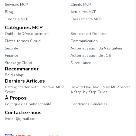
Serveurs MCP
Clients MCP
Blog
Actualités MCP
Tutoriels MCP
Classements MCP
Catégories MCP
Outils de Développement
Recherche et Données
Plates-formes Cloud
Communication
Sécurité
Automatisation du Navigateur
Finance
Automatisation de l’OS
Stockage Cloud
Surveillance
Recommander
Baidu Map
Derniers Articles
Getting Started with Firecrawl MCP
How to Use Baidu Map MCP Server:
Server
A Step-by-Step Guide
À Propos
Politique de Confidentialité
Conditions Générales
Contactez-nous
lyqtzs@gmail.com