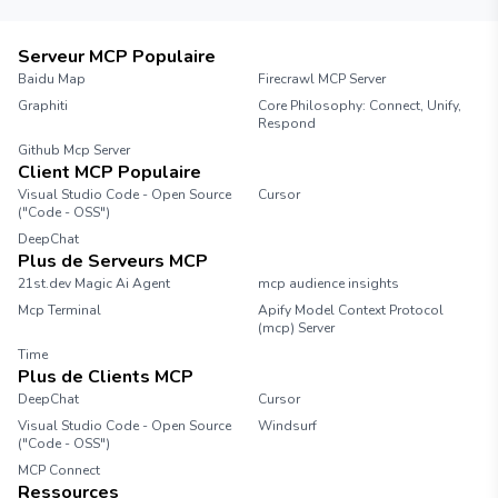
Serveur MCP Populaire
Baidu Map
Firecrawl MCP Server
Graphiti
Core Philosophy: Connect, Unify,
Respond
Github Mcp Server
Client MCP Populaire
Visual Studio Code - Open Source
Cursor
("Code - OSS")
DeepChat
Plus de Serveurs MCP
21st.dev Magic Ai Agent
mcp audience insights
Mcp Terminal
Apify Model Context Protocol
(mcp) Server
Time
Plus de Clients MCP
DeepChat
Cursor
Visual Studio Code - Open Source
Windsurf
("Code - OSS")
MCP Connect
Ressources