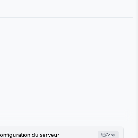
onfiguration du serveur
Copy