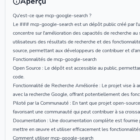
Aperçu
Qu'est-ce que mcp-google-search ?
Le ### mcp-google-search est un dépôt public créé par l'u
concentre sur l'amélioration des capacités de recherche au
utilisateurs des résultats de recherche et des fonctionnali
source, permettant aux développeurs de contribuer et d'amé
Fonctionnalités de mcp-google-search
Open Source : Le dépôt est accessible au public, permettant
code.
Fonctionnalité de Recherche Améliorée : Le projet vise à am
avec la recherche Google, offrant potentiellement des fonct
Piloté par la Communauté : En tant que projet open-source,
favorisant une communauté qui peut contribuer à sa croissa
Documentation : Une documentation complète est fournie p
mettre en œuvre et utiliser efficacement les fonctionnalité
Comment utiliser mcp-google-search