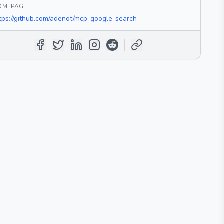
OMEPAGE
tps://github.com/adenot/mcp-google-search