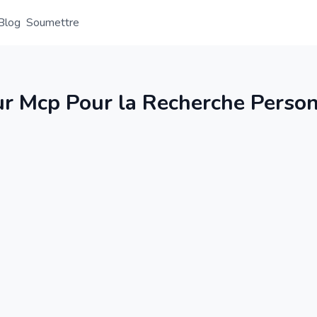
Blog
Soumettre
Aperçu
Détail
Alternative
 Mcp Pour la Recherche Personn