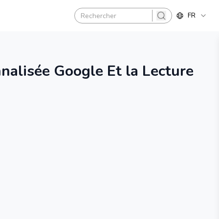
FR
search
alisée Google Et la Lecture