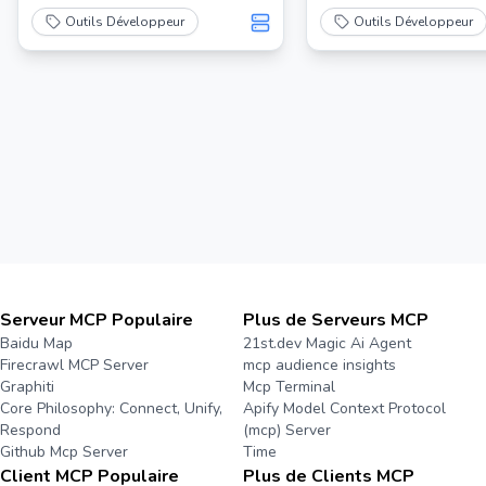
Outils Développeur
Outils Développeur
Serveur MCP Populaire
Plus de Serveurs MCP
Baidu Map
21st.dev Magic Ai Agent
Firecrawl MCP Server
mcp audience insights
Graphiti
Mcp Terminal
Core Philosophy: Connect, Unify,
Apify Model Context Protocol
Respond
(mcp) Server
Github Mcp Server
Time
Client MCP Populaire
Plus de Clients MCP