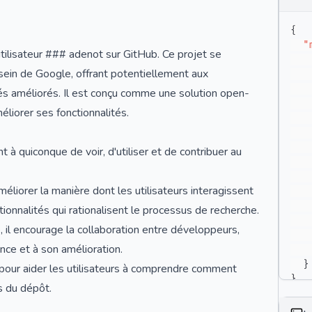
{
"
tilisateur ### adenot sur GitHub. Ce projet se
 sein de Google, offrant potentiellement aux
tés améliorés. Il est conçu comme une solution open-
liorer ses fonctionnalités.
 à quiconque de voir, d'utiliser et de contribuer au
éliorer la manière dont les utilisateurs interagissent
ionnalités qui rationalisent le processus de recherche.
 il encourage la collaboration entre développeurs,
nce et à son amélioration.
}
our aider les utilisateurs à comprendre comment
}
s du dépôt.