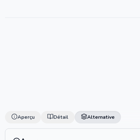
Aperçu
Détail
Alternative