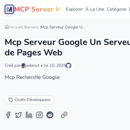
MCP Server Hub
Explorer
À La Une
Catégorie
Accueil
Servers
Mcp Serveur Google U...
Mcp Serveur Google Un Serveur
de Pages Web
Créé par
adenot
•
Jul 10, 2025
Mcp Recherche Google
Outils Développeur