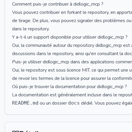
Comment puis-je contribuer à didlogic_mcp ?
Vous pouvez contribuer en forkant le repository, en appor
de tirage. De plus, vous pouvez signaler des problèmes ou
dans le repository.
Y a-t-il un support disponible pour utiliser didlogic_mcp ?
Oui, la communauté autour du repository didlogic_mcp est a
discussions dans le repository, ainsi qu'en consultant la d
Puis-je utiliser didlogic_mcp dans des applications commer
Oui, le repository est sous licence MIT, ce qui permet une 
de revoir les termes de la licence pour assurer la conformit
Où puis-je trouver la documentation pour didlogic_mcp ?
La documentation est généralement incluse dans le reposit
ou un dossier
dédié. Vous pouvez égalem
README.md
docs