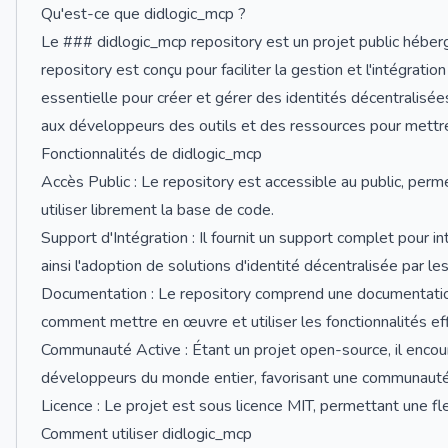
Qu'est-ce que didlogic_mcp ?
Le ### didlogic_mcp repository est un projet public héberg
repository est conçu pour faciliter la gestion et l'intégratio
essentielle pour créer et gérer des identités décentralisées
aux développeurs des outils et des ressources pour mettre
Fonctionnalités de didlogic_mcp
Accès Public : Le repository est accessible au public, perm
utiliser librement la base de code.
Support d'Intégration : Il fournit un support complet pour in
ainsi l'adoption de solutions d'identité décentralisée par l
Documentation : Le repository comprend une documentation 
comment mettre en œuvre et utiliser les fonctionnalités ef
Communauté Active : Étant un projet open-source, il encour
développeurs du monde entier, favorisant une communaut
Licence : Le projet est sous licence MIT, permettant une flexi
Comment utiliser didlogic_mcp