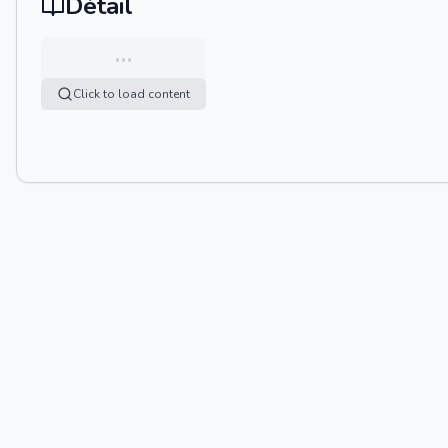
Détail
…
Click to load content