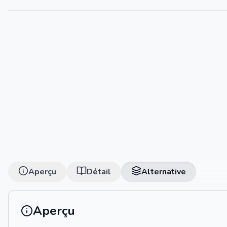
Aperçu
Détail
Alternative
Aperçu