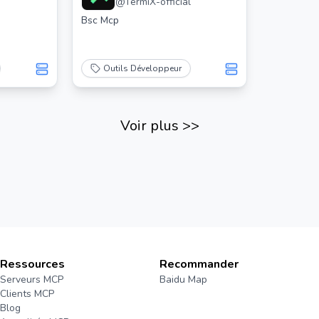
@
TermiX-official
Bsc Mcp
Outils Développeur
Voir plus
>>
Ressources
Recommander
Serveurs MCP
Baidu Map
Clients MCP
Blog