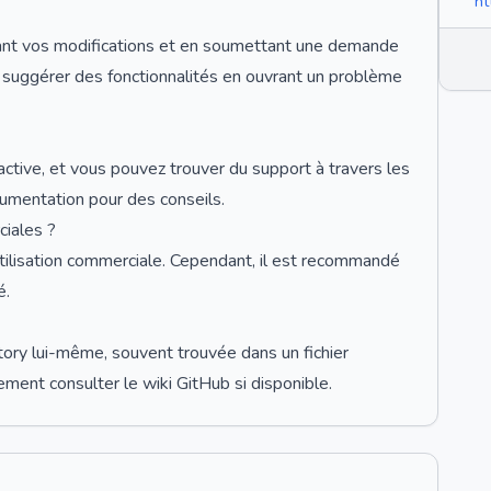
ht
tant vos modifications et en soumettant une demande
 suggérer des fonctionnalités en ouvrant un problème
ctive, et vous pouvez trouver du support à travers les
ocumentation pour des conseils.
ciales ?
utilisation commerciale. Cependant, il est recommandé
é.
ory lui-même, souvent trouvée dans un fichier
ent consulter le wiki GitHub si disponible.