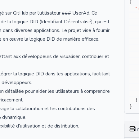
{
"
é sur GitHub par l'utilisateur ### UserAd. Ce
n de la logique DID (Identifiant Décentralisé), qui est
 dans diverses applications. Le projet vise à fournir
 en œuvre la logique DID de manière efficace.
ettant aux développeurs de visualiser, contribuer et
tégrer la logique DID dans les applications, facilitant
es développeurs.
détaillée pour aider les utilisateurs à comprendre
ficacement.
}
}
age la collaboration et les contributions des
é dynamique.
bilité d'utilisation et de distribution.
I