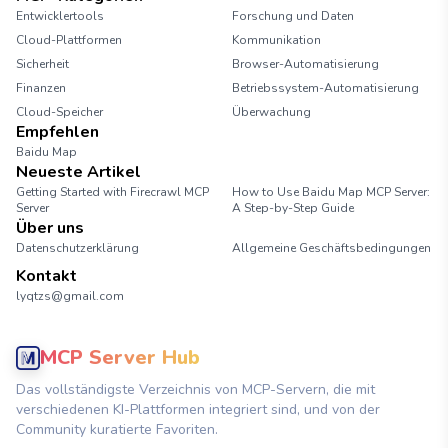
Entwicklertools
Forschung und Daten
Cloud-Plattformen
Kommunikation
Sicherheit
Browser-Automatisierung
Finanzen
Betriebssystem-Automatisierung
Cloud-Speicher
Überwachung
Empfehlen
Baidu Map
Neueste Artikel
Getting Started with Firecrawl MCP
How to Use Baidu Map MCP Server:
Server
A Step-by-Step Guide
Über uns
Datenschutzerklärung
Allgemeine Geschäftsbedingungen
Kontakt
lyqtzs@gmail.com
MCP Server Hub
Das vollständigste Verzeichnis von MCP-Servern, die mit
verschiedenen KI-Plattformen integriert sind, und von der
Community kuratierte Favoriten.