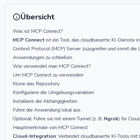
Übersicht
Was ist MCP Connect?
MCP Connect
ist ein Tool, das cloudbasierte KI-Dienste i
Context Protocol (MCP) Server zuzugreifen und somit die
Anwendungen zu schließen.
Wie verwendet man MCP Connect?
Um MCP Connect zu verwenden:
Klone das Repository
Konfiguriere die Umgebungsvariablen
Installiere die Abhängigkeiten
Führe die Anwendung lokal aus
Optional: Führe sie mit einem Tunnel (z. B.
Ngrok
) für Clou
Hauptmerkmale von MCP Connect
Cloud-Integration
: Verbindet cloudbasierte KI-Tools mi