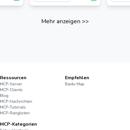
atmosphär
random.org
Mehr anzeigen
>>
Ressourcen
Empfehlen
MCP-Server
Baidu Map
MCP-Clients
Blog
MCP-Nachrichten
MCP-Tutorials
MCP-Ranglisten
MCP-Kategorien