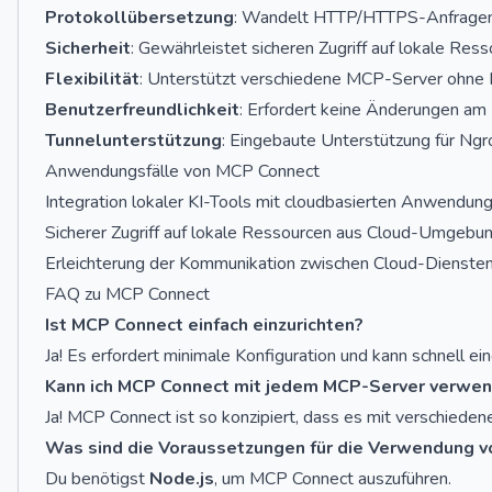
Protokollübersetzung
: Wandelt HTTP/HTTPS-Anfragen
Sicherheit
: Gewährleistet sicheren Zugriff auf lokale Res
Flexibilität
: Unterstützt verschiedene MCP-Server ohne 
Benutzerfreundlichkeit
: Erfordert keine Änderungen a
Tunnelunterstützung
: Eingebaute Unterstützung für Ngr
Anwendungsfälle von MCP Connect
Integration lokaler KI-Tools mit cloudbasierten Anwendun
Sicherer Zugriff auf lokale Ressourcen aus Cloud-Umgebu
Erleichterung der Kommunikation zwischen Cloud-Dienste
FAQ zu MCP Connect
Ist MCP Connect einfach einzurichten?
Ja! Es erfordert minimale Konfiguration und kann schnell ei
Kann ich MCP Connect mit jedem MCP-Server verwe
Ja! MCP Connect ist so konzipiert, dass es mit verschiede
Was sind die Voraussetzungen für die Verwendung 
Du benötigst
Node.js
, um MCP Connect auszuführen.