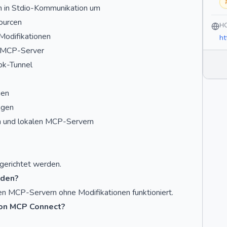
 in Stdio-Kommunikation um
sourcen
H
Modifikationen
ht
m MCP-Server
ok-Tunnel
gen
ngen
n und lokalen MCP-Servern
ngerichtet werden.
nden?
nen MCP-Servern ohne Modifikationen funktioniert.
von MCP Connect?