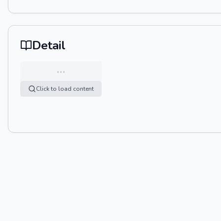
Detail
…
Click to load content