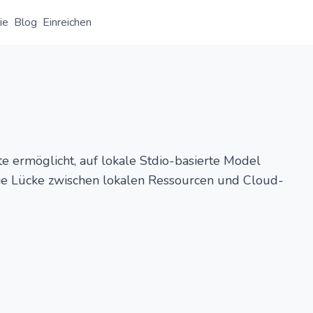
ie
Blog
Einreichen
Übersicht
Detail
Alternative
te ermöglicht, auf lokale Stdio-basierte Model
ie Lücke zwischen lokalen Ressourcen und Cloud-