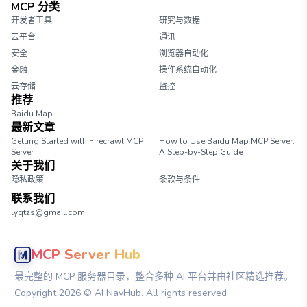
MCP 分类
开发者工具
研究与数据
云平台
通讯
安全
浏览器自动化
金融
操作系统自动化
云存储
监控
推荐
Baidu Map
最新文章
Getting Started with Firecrawl MCP
How to Use Baidu Map MCP Server:
Server
A Step-by-Step Guide
关于我们
隐私政策
条款与条件
联系我们
lyqtzs@gmail.com
MCP Server Hub
最完整的 MCP 服务器目录，整合多种 AI 平台并由社区精选推荐。
Copyright
2026
© AI NavHub. All rights reserved.