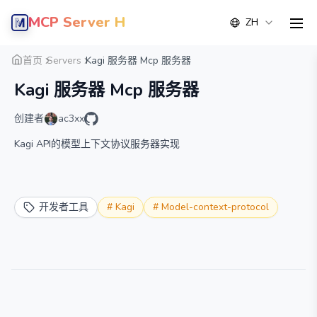
MCP Server Hub
ZH
men
概览
详情
替代方案
首页
Servers
Kagi 服务器 Mcp 服务器
Kagi 服务器 Mcp 服务器
创建者
ac3xx
Kagi API的模型上下文协议服务器实现
开发者工具
#
Kagi
#
Model-context-protocol