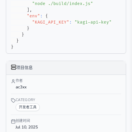
"node ./build/index.js"
]
,
"env"
:
{
"KAGI_API_KEY"
:
"kagi-api-key"
}
}
}
}
项目信息
作者
ac3xx
CATEGORY
开发者工具
创建时间
Jul 10, 2025