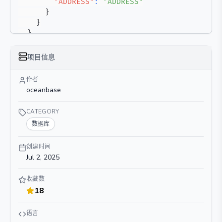
"ADDRESS"
:
"ADDRESS"
}
}
}
}
项目信息
作者
oceanbase
CATEGORY
数据库
创建时间
Jul 2, 2025
收藏数
18
语言