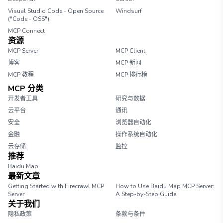
Visual Studio Code - Open Source
Windsurf
("Code - OSS")
MCP Connect
资源
MCP Server
MCP Client
博客
MCP 新闻
MCP 教程
MCP 排行榜
MCP 分类
开发者工具
研究与数据
云平台
通讯
安全
浏览器自动化
金融
操作系统自动化
云存储
监控
推荐
Baidu Map
最新文章
Getting Started with Firecrawl MCP
How to Use Baidu Map MCP Server:
Server
A Step-by-Step Guide
关于我们
隐私政策
条款与条件