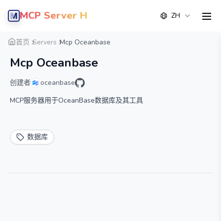
MCP Server Hub
ZH
men
概览
详情
替代方案
首页
Servers
Mcp Oceanbase
Mcp Oceanbase
创建者
oceanbase
MCP服务器用于OceanBase数据库及其工具
数据库