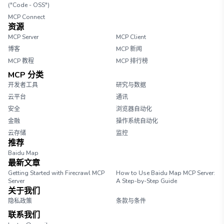
("Code - OSS")
MCP Connect
资源
MCP Server
MCP Client
博客
MCP 新闻
MCP 教程
MCP 排行榜
MCP 分类
开发者工具
研究与数据
云平台
通讯
安全
浏览器自动化
金融
操作系统自动化
云存储
监控
推荐
Baidu Map
最新文章
Getting Started with Firecrawl MCP
How to Use Baidu Map MCP Server:
Server
A Step-by-Step Guide
关于我们
隐私政策
条款与条件
联系我们