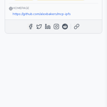
HOMEPAGE
https://github.com/alexbakers/mcp-ipfs