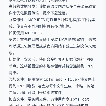
跟踪更改并恢复到文件的先前版本。
高效的数据分发：该协议通过同时从多个来源获取文
件来优化数据传输，提高下载速度。
互操作性：MCP IPFS 可以与各种应用程序和平台集
成，使其在不同用例中具有多功能性。
如何使用 MCP IPFS
安装：首先在您的设备上安装 MCP IPFS 软件。通常
可以通过包管理器或从官方网站下载二进制文件来完
成。
初始化：安装后，使用命令行界面初始化您的 IPFS
节点。这将设置您的本地存储库并将您连接到 IPFS
网络。
添加文件：使用命令
将文件上
ipfs add <file>
传到 IPFS 网络。这会为每个文件生成一个唯一的哈
希值，稍后可以用来检索该文件。
检索文件：要访问文件，请使用命令
ipfs cat
<hash>
<hash>