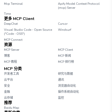
Mcp Terminal
Apify Model Context Protocol
(mcp) Server
Time
更多 MCP Client
DeepChat
Cursor
Visual Studio Code - Open Source
Windsurf
("Code - OSS")
MCP Connect
资源
MCP Server
MCP Client
博客
MCP 新闻
MCP 教程
MCP 排行榜
MCP 分类
开发者工具
研究与数据
云平台
通讯
安全
浏览器自动化
金融
操作系统自动化
云存储
监控
推荐
Baidu Map