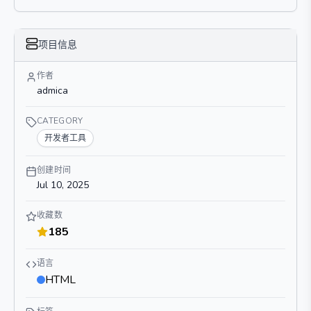
项目信息
作者
admica
CATEGORY
开发者工具
创建时间
Jul 10, 2025
收藏数
185
语言
HTML