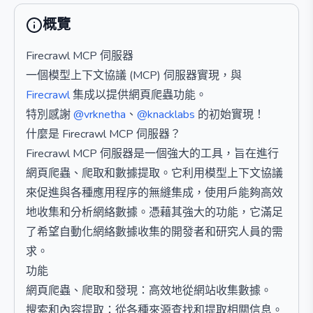
概覽
Firecrawl MCP 伺服器
一個模型上下文協議 (MCP) 伺服器實現，與
Firecrawl
集成以提供網頁爬蟲功能。
特別感謝
@vrknetha
、
@knacklabs
的初始實現！
什麼是 Firecrawl MCP 伺服器？
Firecrawl MCP 伺服器是一個強大的工具，旨在進行
網頁爬蟲、爬取和數據提取。它利用模型上下文協議
來促進與各種應用程序的無縫集成，使用戶能夠高效
地收集和分析網絡數據。憑藉其強大的功能，它滿足
了希望自動化網絡數據收集的開發者和研究人員的需
求。
功能
網頁爬蟲、爬取和發現：高效地從網站收集數據。
搜索和內容提取：從各種來源查找和提取相關信息。