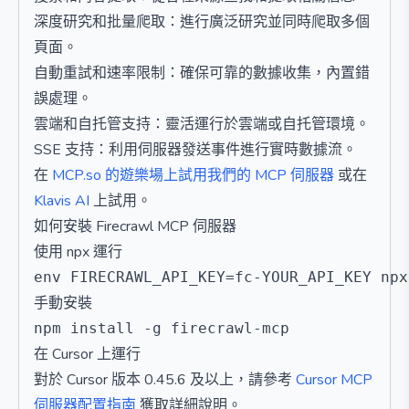
深度研究和批量爬取：進行廣泛研究並同時爬取多個
頁面。
自動重試和速率限制：確保可靠的數據收集，內置錯
誤處理。
雲端和自托管支持：靈活運行於雲端或自托管環境。
SSE 支持：利用伺服器發送事件進行實時數據流。
在
MCP.so 的遊樂場上試用我們的 MCP 伺服器
或在
Klavis AI
上試用。
如何安裝 Firecrawl MCP 伺服器
使用 npx 運行
手動安裝
在 Cursor 上運行
對於 Cursor 版本 0.45.6 及以上，請參考
Cursor MCP
伺服器配置指南
獲取詳細說明。