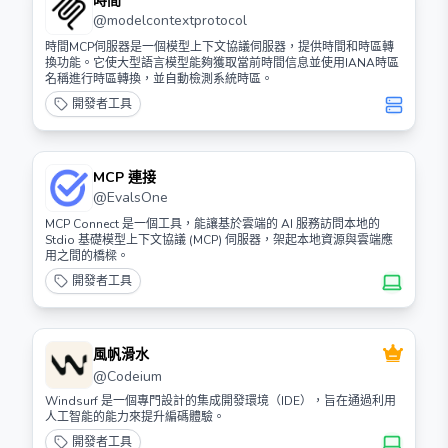
時間
@
modelcontextprotocol
時間MCP伺服器是一個模型上下文協議伺服器，提供時間和時區轉
換功能。它使大型語言模型能夠獲取當前時間信息並使用IANA時區
名稱進行時區轉換，並自動檢測系統時區。
開發者工具
MCP 連接
@
EvalsOne
MCP Connect 是一個工具，能讓基於雲端的 AI 服務訪問本地的
Stdio 基礎模型上下文協議 (MCP) 伺服器，架起本地資源與雲端應
用之間的橋樑。
開發者工具
風帆滑水
@
Codeium
Windsurf 是一個專門設計的集成開發環境（IDE），旨在通過利用
人工智能的能力來提升編碼體驗。
開發者工具