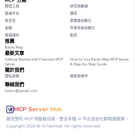
MCP 分類
開發工具
研究與數據
雲端平台
通訊
安全性
瀏覽器自動化
金融
作業系統自動化
雲端儲存
監控
推薦
Baidu Map
最新文章
Getting Started with Firecrawl MCP
How to Use Baidu Map MCP Server:
Server
A Step-by-Step Guide
關於我們
隱私政策
條款與條件
聯絡我們
lyqtzs@gmail.com
MCP Server Hub
最完整的 MCP 伺服器目錄，整合多種 AI 平台並由社群精選推薦。
Copyright
2026
© AI NavHub. All rights reserved.