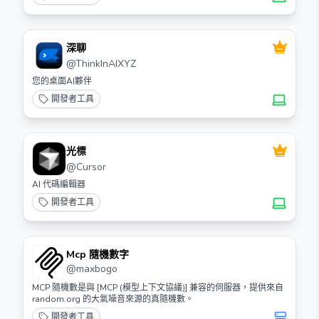
深聊
@
ThinkInAIXYZ
您的桌面AI夥伴
開發者工具
光標
@
Cursor
AI 代碼編輯器
開發者工具
Mcp 隨機數字
@
maxbogo
MCP 隨機數是與 [MCP (模型上下文協議)] 兼容的伺服器，提供來自
random.org 的大氣噪音來源的真隨機數。
開發者工具