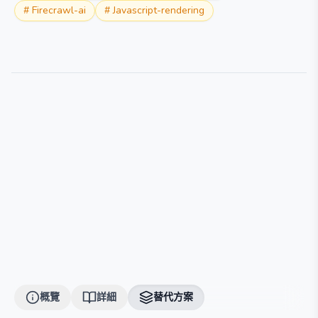
#
Firecrawl-ai
#
Javascript-rendering
概覽
詳細
替代方案