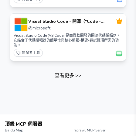
Visual Studio Code - 開源（"Code -
OSS"）
@
microsoft
Visual Studio Code (VS Code) 是由微軟開發的開源代碼編輯器，
它結合了代碼編輯器的簡單性與核心編輯-構建-調試循環所需的功
能。
開發者工具
查看更多
>>
頂級 MCP 伺服器
Baidu Map
Firecrawl MCP Server