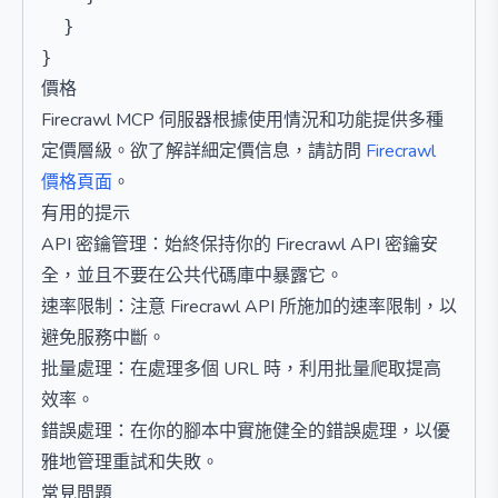
  }

價格
Firecrawl MCP 伺服器根據使用情況和功能提供多種
定價層級。欲了解詳細定價信息，請訪問
Firecrawl
價格頁面
。
有用的提示
API 密鑰管理：始終保持你的 Firecrawl API 密鑰安
全，並且不要在公共代碼庫中暴露它。
速率限制：注意 Firecrawl API 所施加的速率限制，以
避免服務中斷。
批量處理：在處理多個 URL 時，利用批量爬取提高
效率。
錯誤處理：在你的腳本中實施健全的錯誤處理，以優
雅地管理重試和失敗。
常見問題