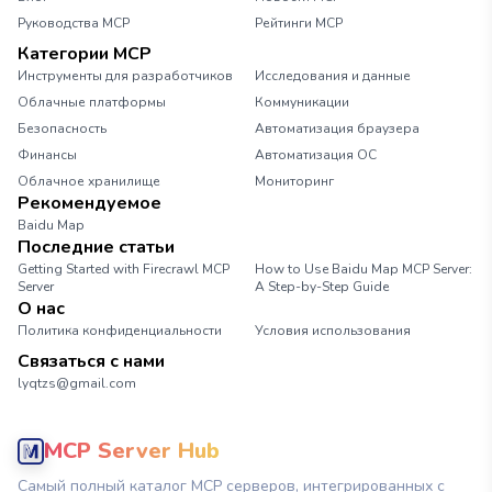
Руководства MCP
Рейтинги MCP
Категории MCP
Инструменты для разработчиков
Исследования и данные
Облачные платформы
Коммуникации
Безопасность
Автоматизация браузера
Финансы
Автоматизация ОС
Облачное хранилище
Мониторинг
Рекомендуемое
Baidu Map
Последние статьи
Getting Started with Firecrawl MCP
How to Use Baidu Map MCP Server:
Server
A Step-by-Step Guide
О нас
Политика конфиденциальности
Условия использования
Связаться с нами
lyqtzs@gmail.com
MCP Server Hub
Самый полный каталог MCP серверов, интегрированных с