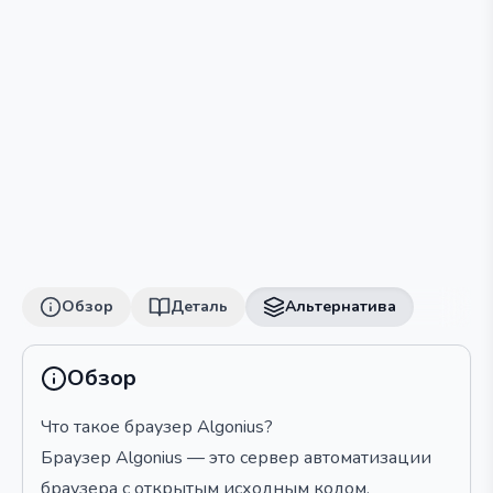
Обзор
Деталь
Альтернатива
Обзор
Что такое браузер Algonius?
Браузер Algonius — это сервер автоматизации
браузера с открытым исходным кодом,