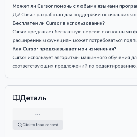
Может ли Cursor помочь с любыми языками прогр
Да! Cursor разработан для поддержки нескольких 
Бесплатен ли Cursor в использовании?
Cursor предлагает бесплатную версию с основными фу
расширенным функциям может потребоваться подпи
Как Cursor предсказывает мои изменения?
Cursor использует алгоритмы машинного обучения д
соответствующих предложений по редактированию.
Деталь
…
Click to load content