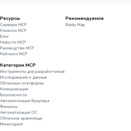
Ресурсы
Рекомендуемое
Серверы MCP
Baidu Map
Клиенты MCP
Блог
Новости MCP
Руководства MCP
Рейтинги MCP
Категории MCP
Инструменты для разработчиков
Исследования и данные
Облачные платформы
Коммуникации
Безопасность
Автоматизация браузера
Финансы
Автоматизация ОС
Облачное хранилище
Мониторинг