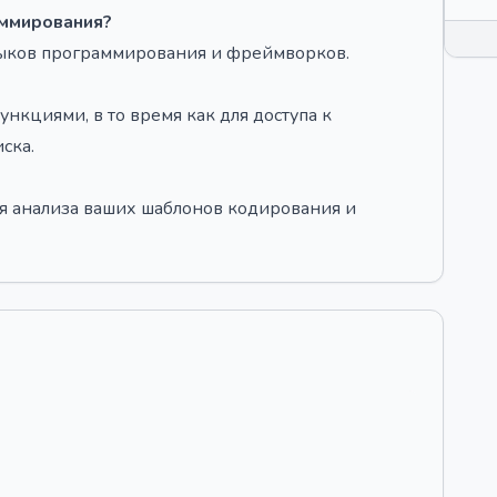
аммирования?
языков программирования и фреймворков.
нкциями, в то время как для доступа к
ска.
ля анализа ваших шаблонов кодирования и