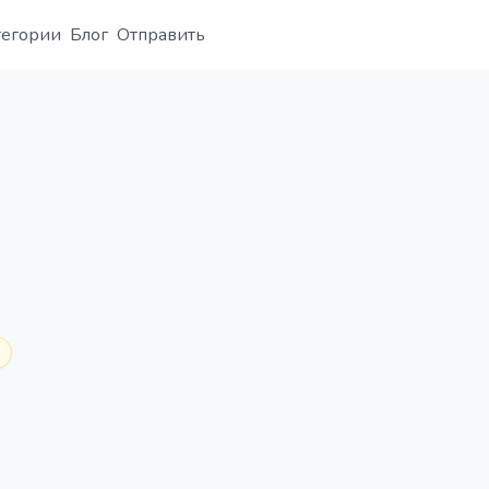
тегории
Блог
Отправить
Обзор
Деталь
Альтернатива