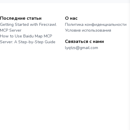
Последние статьи
О нас
Getting Started with Firecrawl
Политика конфиденциальности
MCP Server
Условия использования
How to Use Baidu Map MCP
Связаться с нами
Server: A Step-by-Step Guide
lyqtzs@gmail.com