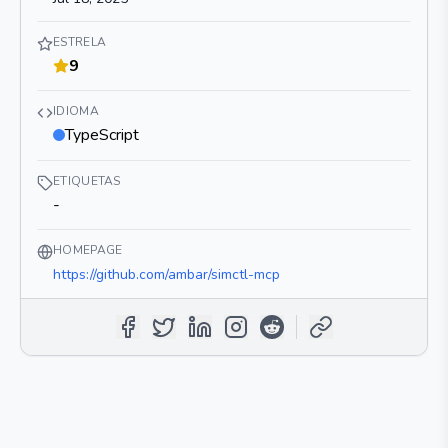
ESTRELA
9
IDIOMA
TypeScript
ETIQUETAS
-
HOMEPAGE
https://github.com/ambar/simctl-mcp