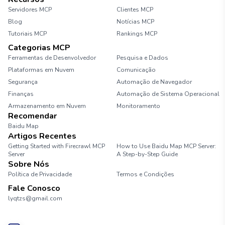
Servidores MCP
Clientes MCP
Blog
Notícias MCP
Tutoriais MCP
Rankings MCP
Categorias MCP
Ferramentas de Desenvolvedor
Pesquisa e Dados
Plataformas em Nuvem
Comunicação
Segurança
Automação de Navegador
Finanças
Automação de Sistema Operacional
Armazenamento em Nuvem
Monitoramento
Recomendar
Baidu Map
Artigos Recentes
Getting Started with Firecrawl MCP
How to Use Baidu Map MCP Server:
Server
A Step-by-Step Guide
Sobre Nós
Política de Privacidade
Termos e Condições
Fale Conosco
lyqtzs@gmail.com