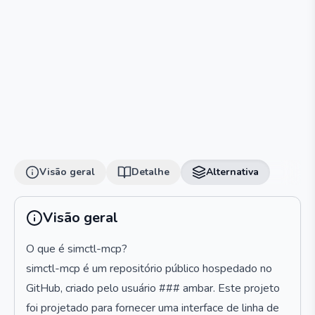
Visão geral
Detalhe
Alternativa
Visão geral
O que é simctl-mcp?
simctl-mcp é um repositório público hospedado no
GitHub, criado pelo usuário ### ambar. Este projeto
foi projetado para fornecer uma interface de linha de