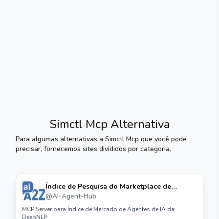
Simctl Mcp
Alternativa
Para algumas alternativas a
Simctl Mcp
que você pode
precisar, fornecemos sites divididos por categoria.
Índice de Pesquisa do Marketplace de
Agentes de IA Servidor Mcp
@
AI-Agent-Hub
MCP Server para Índice de Mercado de Agentes de IA da
DeepNLP