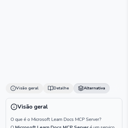
Visão geral
Detalhe
Alternativa
Visão geral
O que é o Microsoft Learn Docs MCP Server?
O
Microsoft Learn Docs MCP Server
é um serviço