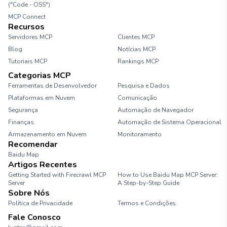
("Code - OSS")
MCP Connect
Recursos
Servidores MCP
Clientes MCP
Blog
Notícias MCP
Tutoriais MCP
Rankings MCP
Categorias MCP
Ferramentas de Desenvolvedor
Pesquisa e Dados
Plataformas em Nuvem
Comunicação
Segurança
Automação de Navegador
Finanças
Automação de Sistema Operacional
Armazenamento em Nuvem
Monitoramento
Recomendar
Baidu Map
Artigos Recentes
Getting Started with Firecrawl MCP
How to Use Baidu Map MCP Server:
Server
A Step-by-Step Guide
Sobre Nós
Política de Privacidade
Termos e Condições
Fale Conosco