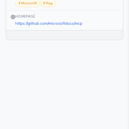
#
Microsoft
#
Rag
HOMEPAGE
https://github.com/microsoftdocs/mcp