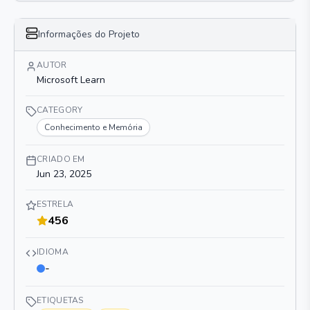
Informações do Projeto
AUTOR
Microsoft Learn
CATEGORY
Conhecimento e Memória
CRIADO EM
Jun 23, 2025
ESTRELA
456
IDIOMA
-
ETIQUETAS