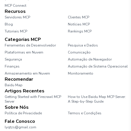
MCP Connect
Recursos
Servidores MCP
Clientes MCP
Blog
Notícias MCP
Tutoriais MCP
Rankings MCP
Categorias MCP
Ferramentas de Desenvolvedor
Pesquisa e Dados
Plataformas em Nuvem
Comunicação
Segurança
Automação de Navegador
Finanças
Automação de Sistema Operacional
Armazenamento em Nuvem
Monitoramento
Recomendar
Baidu Map
Artigos Recentes
Getting Started with Firecrawl MCP
How to Use Baidu Map MCP Server:
Server
A Step-by-Step Guide
Sobre Nós
Política de Privacidade
Termos e Condições
Fale Conosco
lyqtzs@gmail.com