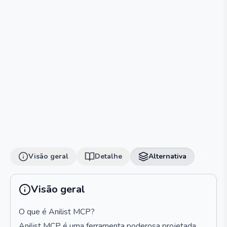
Visão geral
Detalhe
Alternativa
Visão geral
O que é Anilist MCP?
Anilist MCP é uma ferramenta poderosa projetada