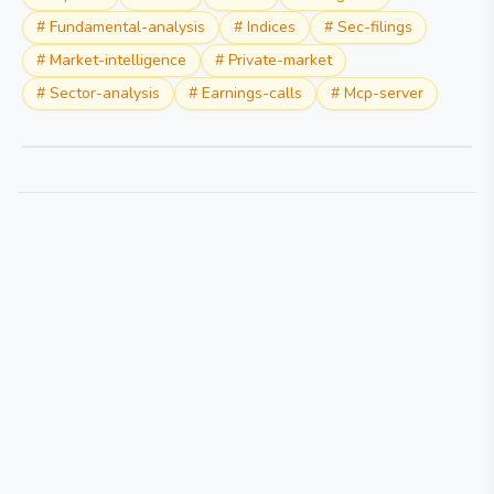
#
Fundamental-analysis
#
Indices
#
Sec-filings
#
Market-intelligence
#
Private-market
#
Sector-analysis
#
Earnings-calls
#
Mcp-server