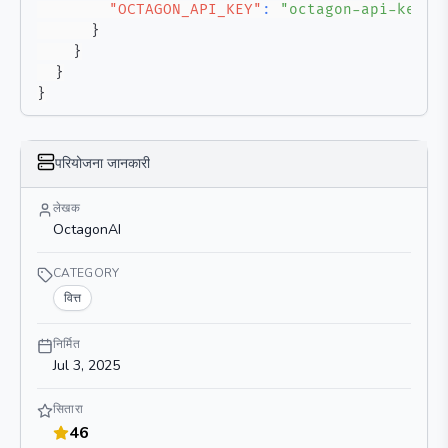
"OCTAGON_API_KEY"
:
"octagon-api-key"
}
}
}
}
परियोजना जानकारी
लेखक
OctagonAI
CATEGORY
वित्त
निर्मित
Jul 3, 2025
सितारा
46