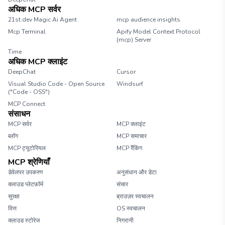
अधिक MCP सर्वर
21st.dev Magic Ai Agent
mcp audience insights
Mcp Terminal
Apify Model Context Protocol
(mcp) Server
Time
अधिक MCP क्लाइंट
DeepChat
Cursor
Visual Studio Code - Open Source
Windsurf
("Code - OSS")
MCP Connect
संसाधन
MCP सर्वर
MCP क्लाइंट
ब्लॉग
MCP समाचार
MCP ट्यूटोरियल
MCP रैंकिंग
MCP श्रेणियाँ
डेवेलपर उपकरण
अनुसंधान और डेटा
क्लाउड प्लेटफ़ॉर्म
संचार
सुरक्षा
ब्राउज़र स्वचालन
वित्त
OS स्वचालन
क्लाउड स्टोरेज
निगरानी