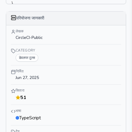
}
परियोजना जानकारी
लेखक
CircleCI-Public
CATEGORY
डेवलपर टूल्स
निर्मित
Jun 27, 2025
सितारा
51
भाषा
TypeScript
टैग