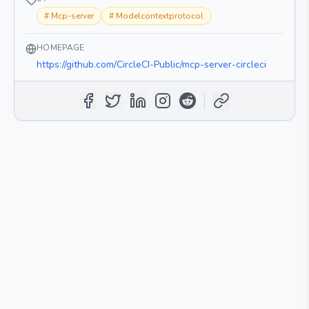
#
Mcp-server
#
Modelcontextprotocol
HOMEPAGE
https://github.com/CircleCI-Public/mcp-server-circleci