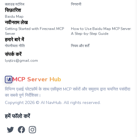
क्लाउड स्टोरेज
निगरानी
सिफ़ारिश
Baidu Map
नवीनतम लेख
Getting Started with Firecrawl MCP
How to Use Baidu Map MCP Server:
Server
A Step-by-Step Guide
हमारे बारे में
गोपनीयता नीति
नियम और शर्तें
संपर्क करें
lyqtzs@gmail.com
MCP Server Hub
विभिन्न एआई प्लेटफ़ॉर्म के साथ एकीकृत MCP सर्वरों और समुदाय द्वारा चयनित पसंदीदा
का सबसे पूर्ण निर्देशिका।
Copyright
2026
© AI NavHub. All rights reserved.
हमें फॉलो करें