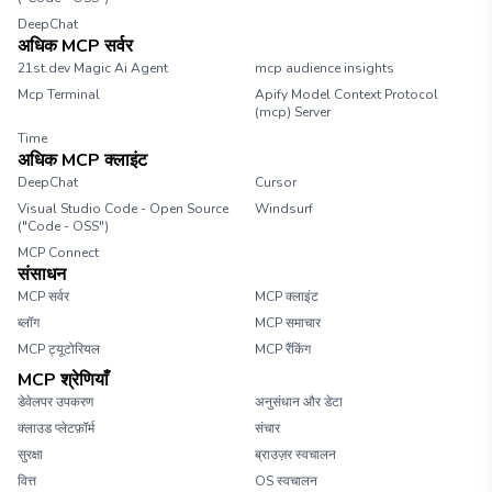
DeepChat
अधिक MCP सर्वर
21st.dev Magic Ai Agent
mcp audience insights
Mcp Terminal
Apify Model Context Protocol
(mcp) Server
Time
अधिक MCP क्लाइंट
DeepChat
Cursor
Visual Studio Code - Open Source
Windsurf
("Code - OSS")
MCP Connect
संसाधन
MCP सर्वर
MCP क्लाइंट
ब्लॉग
MCP समाचार
MCP ट्यूटोरियल
MCP रैंकिंग
MCP श्रेणियाँ
डेवेलपर उपकरण
अनुसंधान और डेटा
क्लाउड प्लेटफ़ॉर्म
संचार
सुरक्षा
ब्राउज़र स्वचालन
वित्त
OS स्वचालन