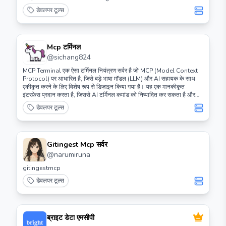
डेवलपर टूल्स
Mcp टर्मिनल
@
sichang824
MCP Terminal एक ऐसा टर्मिनल नियंत्रण सर्वर है जो MCP (Model Context
Protocol) पर आधारित है, जिसे बड़े भाषा मॉडल (LLM) और AI सहायक के साथ
एकीकृत करने के लिए विशेष रूप से डिज़ाइन किया गया है। यह एक मानकीकृत
इंटरफ़ेस प्रदान करता है, जिससे AI टर्मिनल कमांड को निष्पादित कर सकता है और
आउटपुट परिणाम प्राप्त कर सकता है।
डेवलपर टूल्स
Gitingest Mcp सर्वर
@
narumiruna
gitingestmcp
डेवलपर टूल्स
ब्राइट डेटा एमसीपी