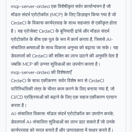
mcp-server-circleci एक विशेषीकृत सर्वर कार्यान्वयन है जो
मॉडल संदर्भ प्रोटोकॉल (MCP) के लिए डिज़ाइन किया गया है जो
CircleCI के विकास कार्यप्रवाह के साथ सहजता से एकीकृत होता
है। यह प्रोजेक्ट CircleCI के बुनियादी ढांचे और मॉडल संदर्भ
प्रोटोकॉल के बीच एक पुल के रूप में कार्य करता है, जिससे AI-
संचालित क्षमताओं के साथ विकास अनुभव को बढ़ाया जा सके। यह
डेवलपर्स को CircleCI की शक्ति का लाभ उठाने की अनुमति देता है
जबकि MCP की उन्नत सुविधाओं का उपयोग करता है।
mcp-server-circleci की विशेषताएँ
CircleCI के साथ एकीकरण: सर्वर विशेष रूप से CircleCI
पारिस्थितिकी तंत्र के भीतर काम करने के लिए बनाया गया है, जो
CI/CD प्रक्रियाओं को बढ़ाने के लिए एक सहज एकीकरण प्रदान
करता है।
AI-संचालित विकास: मॉडल संदर्भ प्रोटोकॉल का उपयोग करके,
डेवलपर्स AI-संचालित सुविधाओं का लाभ उठा सकते हैं जो उनके
कार्यप्रवाह को सरल बनाते हैं और उत्पादकता में सुधार करते हैं।