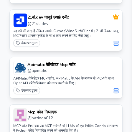
21वां.dev जादुई एआई एजेंट
@
21st-dev
यह v0 की तरह है लेकिन आपके Cursor/WindSurf/Cline में। 21वीं विकास जादू
MCP सर्वर आपके फ्रंटेंड के साथ काम करने के लिए जैसे जादू।
डेवलपर टूल्स
Apimatic वैलिडेटर Mcp सर्वर
@
apimatic
APIMatic वेलिडेटर MCP सर्वर, APIMatic के API के माध्यम से MCP के साथ
OpenAPI स्पेसिफिकेशन को मान्य करने के लिए।
डेवलपर टूल्स
Mcp कोड निष्पादक
@
bazinga012
MCP कोड निष्पादक एक MCP सर्वर है जो LLMs को एक निर्दिष्ट Conda वातावरण
में Python कोड निष्पादित करने की अनुमति देता है।