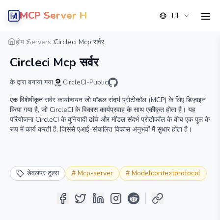
MCP Server Hub
HI
men
सारांश
विवरण
वैकल्पिक
होम
Servers
Circleci Mcp सर्वर
Circleci Mcp सर्वर
के द्वारा बनाया गया
CircleCI-Public
एक विशेषीकृत सर्वर कार्यान्वयन जो मॉडल संदर्भ प्रोटोकॉल (MCP) के लिए डिज़ाइन
किया गया है, जो CircleCI के विकास कार्यप्रवाह के साथ एकीकृत होता है। यह
परियोजना CircleCI के बुनियादी ढांचे और मॉडल संदर्भ प्रोटोकॉल के बीच एक पुल के
रूप में कार्य करती है, जिससे एआई-संचालित विकास अनुभवों में सुधार होता है।
डेवलपर टूल्स
#
Mcp-server
#
Modelcontextprotocol