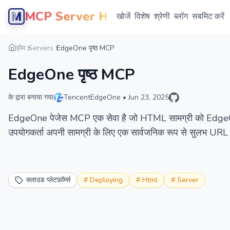
MCP Server Hub
खोजें
विशेष
श्रेणी
ब्लॉग
सबमिट करें
होम
Servers
EdgeOne पृष्ठ MCP
EdgeOne पृष्ठ MCP
के द्वारा बनाया गया
TencentEdgeOne
•
Jun 23, 2025
EdgeOne पेजेस MCP एक सेवा है जो HTML सामग्री को EdgeOne 
उपयोगकर्ता अपनी सामग्री के लिए एक सार्वजनिक रूप से सुलभ URL प
क्लाउड प्लेटफ़ॉर्म्स
#
Deploying
#
Html
#
Server