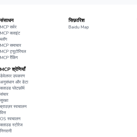
संसाधन
सिफ़ारिश
MCP सर्वर
Baidu Map
MCP क्लाइंट
ब्लॉग
MCP समाचार
MCP ट्यूटोरियल
MCP रैंकिंग
MCP श्रेणियाँ
डेवेलपर उपकरण
अनुसंधान और डेटा
क्लाउड प्लेटफ़ॉर्म
संचार
सुरक्षा
ब्राउज़र स्वचालन
वित्त
OS स्वचालन
क्लाउड स्टोरेज
निगरानी