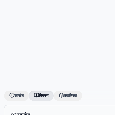
सारांश
विवरण
वैकल्पिक