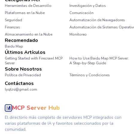
Herramientas de Desarrollo
Investigación y Datos
Plataformas en la Nube
Comunicación
Seguridad
Automatización de Navegadores
Finanzas
Automatización de Sistemas Operativ
Almacenamiento en la Nube
Monitoreo
Recomendado
Baidu Map
Últimos Artículos
Getting Started with Firecrawl MCP
How to Use Baidu Map MCP Server:
Server
A Step-by-Step Guide
Sobre Nosotros
Política de Privacidad
Términos y Condiciones
Contáctanos
lyqtzs@gmail.com
MCP Server Hub
El directorio más completo de servidores MCP integrados con
varias plataformas de IA y favoritos seleccionados por la
comunidad.