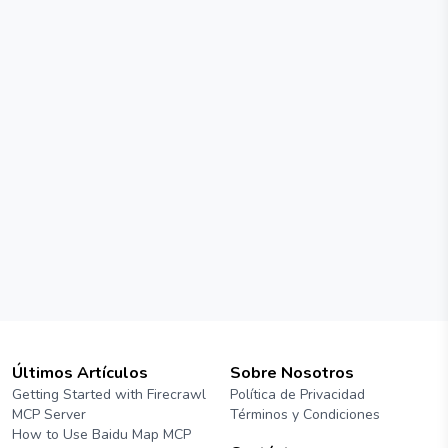
 de la zona horaria del
Últimos Artículos
Sobre Nosotros
Getting Started with Firecrawl
Política de Privacidad
MCP Server
Términos y Condiciones
How to Use Baidu Map MCP