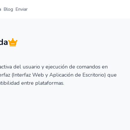
a
Blog
Enviar
Resumen
Detalle
Alternativas
da
ctiva del usuario y ejecución de comandos en
erfaz (Interfaz Web y Aplicación de Escritorio) que
tibilidad entre plataformas.