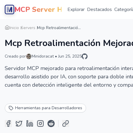
MCP Server Hub
Explorar
Destacados
Categorí
Inicio
Servers
Mcp Retroalimentació...
Mcp Retroalimentación Mejora
Creado por
Minidoracat
•
Jun 25, 2025
Servidor MCP mejorado para retroalimentación intera
desarrollo asistido por IA, con soporte para doble int
cuenta con detección inteligente del entorno y compa
Herramientas para Desarrolladores