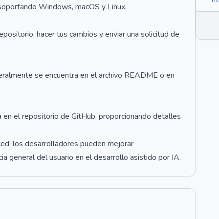
, soportando Windows, macOS y Linux.
epositorio, hacer tus cambios y enviar una solicitud de
eneralmente se encuentra en el archivo README o en
en el repositorio de GitHub, proporcionando detalles
ed, los desarrolladores pueden mejorar
ia general del usuario en el desarrollo asistido por IA.