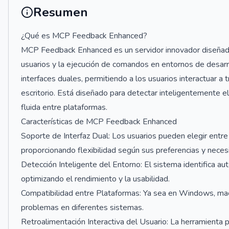
Resumen
¿Qué es MCP Feedback Enhanced?
MCP Feedback Enhanced es un servidor innovador diseñado pa
usuarios y la ejecución de comandos en entornos de desarro
interfaces duales, permitiendo a los usuarios interactuar a 
escritorio. Está diseñado para detectar inteligentemente e
fluida entre plataformas.
Características de MCP Feedback Enhanced
Soporte de Interfaz Dual: Los usuarios pueden elegir entre 
proporcionando flexibilidad según sus preferencias y neces
Detección Inteligente del Entorno: El sistema identifica a
optimizando el rendimiento y la usabilidad.
Compatibilidad entre Plataformas: Ya sea en Windows, m
problemas en diferentes sistemas.
Retroalimentación Interactiva del Usuario: La herramienta p