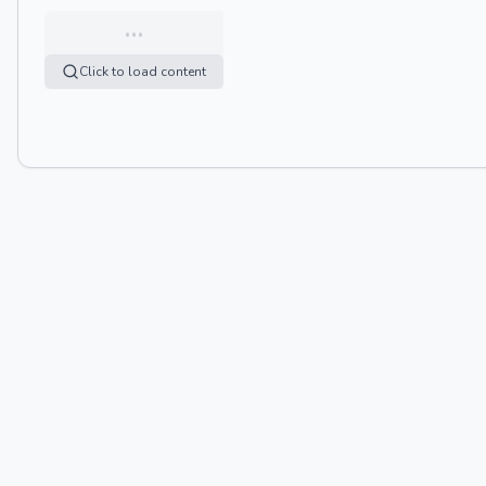
…
Click to load content