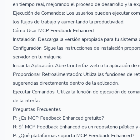
en tiempo real, mejorando el proceso de desarrollo y la exp
Ejecución de Comandos: Los usuarios pueden ejecutar coman
los flujos de trabajo y aumentando la productividad.
Cómo Usar MCP Feedback Enhanced
Instalación: Descarga la versión apropiada para tu sistema o
Configuración: Sigue las instrucciones de instalación propo
servidor en tu máquina.
Iniciar la Aplicación: Abre la interfaz web o la aplicación de
Proporcionar Retroalimentación: Utiliza las funciones de r
sugerencias directamente dentro de la aplicación.
Ejecutar Comandos: Utiliza la función de ejecución de coman
de la interfaz.
Preguntas Frecuentes
P: ¿Es MCP Feedback Enhanced gratuito?
R: Sí, MCP Feedback Enhanced es un repositorio público y e
P: ¿Qué plataformas soporta MCP Feedback Enhanced?