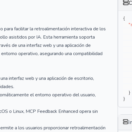
C
{
"
ra facilitar la retroalimentación interactiva de los
llo asistidos por IA. Esta herramienta soporta
través de una interfaz web y una aplicación de
l entorno operativo, asegurando una compatibilidad
una interfaz web y una aplicación de escritorio,
idades.
}
utomáticamente el entorno operativo del usuario,
}
acOS o Linux, MCP Feedback Enhanced opera sin
I
ermite a los usuarios proporcionar retroalimentación