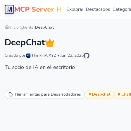
MCP Server Hub
Explorar
Destacados
Categorí
Inicio
Clients
DeepChat
DeepChat
Creado por
ThinkInAIXYZ
•
Jun 23, 2025
Tu socio de IA en el escritorio
Herramientas para Desarrolladores
#
Deepchat
#
Chat