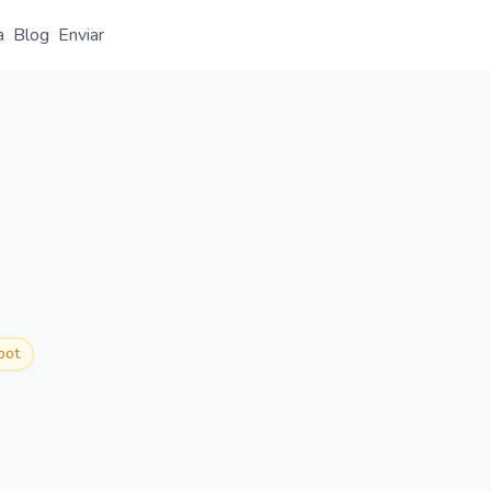
a
Blog
Enviar
Resumen
Detalle
Alternativas
bot