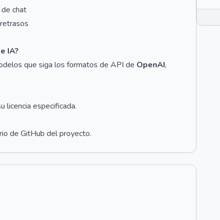
 de chat
 retrasos
e IA?
modelos que siga los formatos de API de
OpenAI
,
u licencia especificada.
rio de GitHub del proyecto.