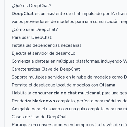
¿Qué es DeepChat?
DeepChat
es un asistente de chat impulsado por IA diseña
varios proveedores de modelos para una comunicación mej
¿Cómo usar DeepChat?
Para usar DeepChat:
Instala las dependencias necesarias
Ejecuta el servidor de desarrollo
Comienza a chatear en múltiples plataformas, incluyendo
W
Características Clave de DeepChat
Soporta múltiples servicios en la nube de modelos como
D
Permite el despliegue local de modelos con
Ollama
Habilita la
concurrencia de chat multicanal
para una ges
Renderiza
Markdown
completo, perfecto para módulos de
Amigable para el usuario con una guía completa para una rá
Casos de Uso de DeepChat
Participar en conversaciones en tiempo real a través de di