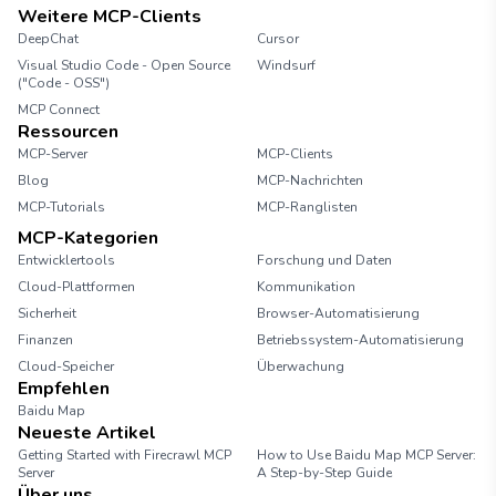
Weitere MCP-Clients
DeepChat
Cursor
Visual Studio Code - Open Source
Windsurf
("Code - OSS")
MCP Connect
Ressourcen
MCP-Server
MCP-Clients
Blog
MCP-Nachrichten
MCP-Tutorials
MCP-Ranglisten
MCP-Kategorien
Entwicklertools
Forschung und Daten
Cloud-Plattformen
Kommunikation
Sicherheit
Browser-Automatisierung
Finanzen
Betriebssystem-Automatisierung
Cloud-Speicher
Überwachung
Empfehlen
Baidu Map
Neueste Artikel
Getting Started with Firecrawl MCP
How to Use Baidu Map MCP Server:
Server
A Step-by-Step Guide
Über uns