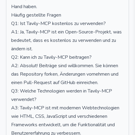
Hand haben.
Häufig gestellte Fragen
Q1: Ist Tavily-MCP kostenlos zu verwenden?
A1: Ja, Tavily-MCP ist ein Open-Source-Projekt, was
bedeutet, dass es kostenlos zu verwenden und zu
ändern ist.
Q2: Kann ich zu Tavily-MCP beitragen?
A2: Absolut! Beiträge sind willkommen. Sie können
das Repository forken, Änderungen vornehmen und
einen Pull-Request auf GitHub einreichen.
Q3: Welche Technologien werden in Tavily-MCP
verwendet?
A3: Tavily-MCP ist mit modernen Webtechnologien
wie HTML, CSS, JavaScript und verschiedenen
Frameworks entwickelt, um die Funktionalität und
Benutzererfahrung zu verbessern.