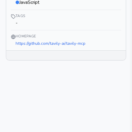
JavaScript
TAGS
-
HOMEPAGE
https://github.com/tavily-ai/tavily-mcp