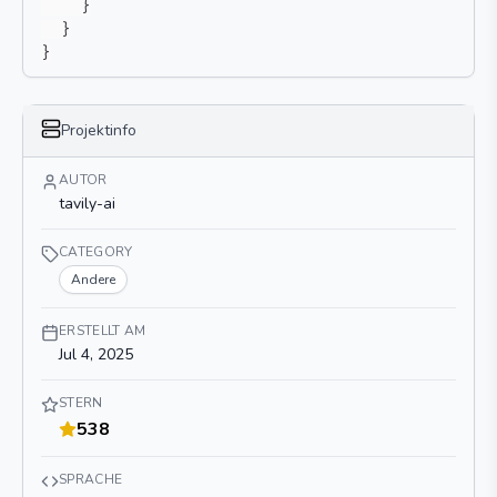
}
}
}
Projektinfo
AUTOR
tavily-ai
CATEGORY
Andere
ERSTELLT AM
Jul 4, 2025
STERN
538
SPRACHE