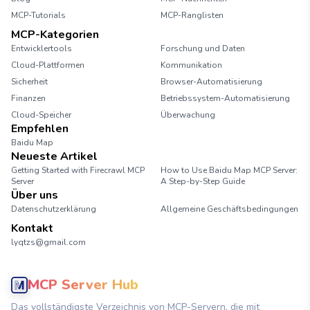
MCP-Tutorials
MCP-Ranglisten
MCP-Kategorien
Entwicklertools
Forschung und Daten
Cloud-Plattformen
Kommunikation
Sicherheit
Browser-Automatisierung
Finanzen
Betriebssystem-Automatisierung
Cloud-Speicher
Überwachung
Empfehlen
Baidu Map
Neueste Artikel
Getting Started with Firecrawl MCP
How to Use Baidu Map MCP Server:
Server
A Step-by-Step Guide
Über uns
Datenschutzerklärung
Allgemeine Geschäftsbedingungen
Kontakt
lyqtzs@gmail.com
MCP Server Hub
Das vollständigste Verzeichnis von MCP-Servern, die mit