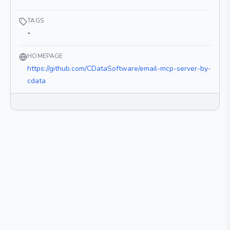
TAGS
-
HOMEPAGE
https://github.com/CDataSoftware/email-mcp-server-by-
cdata