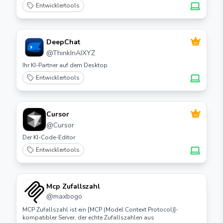
Entwicklertools
DeepChat
@
ThinkInAIXYZ
Ihr KI-Partner auf dem Desktop
Entwicklertools
Cursor
@
Cursor
Der KI-Code-Editor
Entwicklertools
Mcp Zufallszahl
@
maxbogo
MCP Zufallszahl ist ein [MCP (Model Context Protocol)]-
kompatibler Server, der echte Zufallszahlen aus