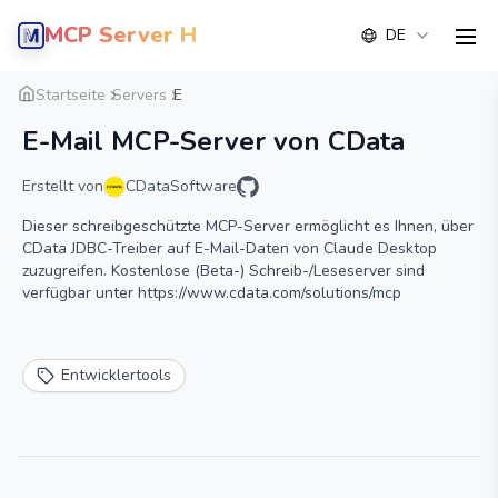
MCP Server Hub
DE
men
Übersicht
Detail
Alternative
Startseite
Servers
E
E-Mail MCP-Server von CData
Erstellt von
CDataSoftware
Dieser schreibgeschützte MCP-Server ermöglicht es Ihnen, über
CData JDBC-Treiber auf E-Mail-Daten von Claude Desktop
zuzugreifen. Kostenlose (Beta-) Schreib-/Leseserver sind
verfügbar unter https://www.cdata.com/solutions/mcp
Entwicklertools