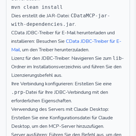
Dies erstellt die JAR-Datei:
CDataMCP-jar-
.
with-dependencies.jar
CData JDBC-Treiber für E-Mail herunterladen und
installieren: Besuchen Sie
CData JDBC-Treiber für E-
Mail
, um den Treiber herunterzuladen.
Lizenz für den JDBC-Treiber: Navigieren Sie zum
-
lib
Ordner im Installationsverzeichnis und führen Sie den
Lizenzierungsbefehl aus.
Ihre Verbindung konfigurieren: Erstellen Sie eine
-Datei für Ihre JDBC-Verbindung mit den
.prp
erforderlichen Eigenschaften.
Verwendung des Servers mit Claude Desktop:
Erstellen Sie eine Konfigurationsdatei für Claude
Desktop, um den MCP-Server hinzuzufügen.
Server ausführen: Führen Sie den Befehl aus, um den