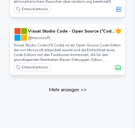
atmosphärischem Rauschen über random.org bereitstellt.
Entwicklertools
Visual Studio Code - Open Source ("Code
- OSS")
@
microsoft
Visual Studio Code (VS Code) ist ein Open-Source-Code-Editor,
der von Microsoft entwickelt wurde und die Einfachheit eines
Code-Editors mit den Funktionen kombiniert, die für den
grundlegenden Bearbeiten-Bauen-Debuggen-Zyklus
erforderlich sind.
Entwicklertools
Mehr anzeigen
>>