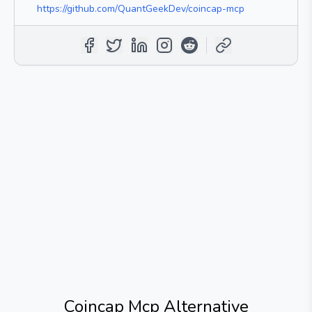
https://github.com/QuantGeekDev/coincap-mcp
Coincap Mcp
Alternative