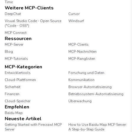
Time
Weitere MCP-Clients
DeepChat
Cursor
Visual Studio Code - Open Source
Windsurf
("Code - OSS")
MCP Connect
Ressourcen
MCP-Server
MCP-Clients
Blog
MCP-Nachrichten
MCP-Tutorials
MCP-Ranglisten
MCP-Kategorien
Entwicklertools
Forschung und Daten
Cloud-Plattformen
Kommunikation
Sicherheit
Browser-Automatisierung
Finanzen
Betriebssystem-Automatisierung
Cloud-Speicher
Überwachung
Empfehlen
Baidu Map
Neueste Artikel
Getting Started with Firecrawl MCP
How to Use Baidu Map MCP Server:
Server
A Step-by-Step Guide