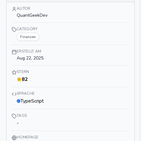
AUTOR
QuantGeekDev
CATEGORY
Finanzen
ERSTELLT AM
Aug 22, 2025
STERN
82
SPRACHE
TypeScript
TAGS
-
HOMEPAGE