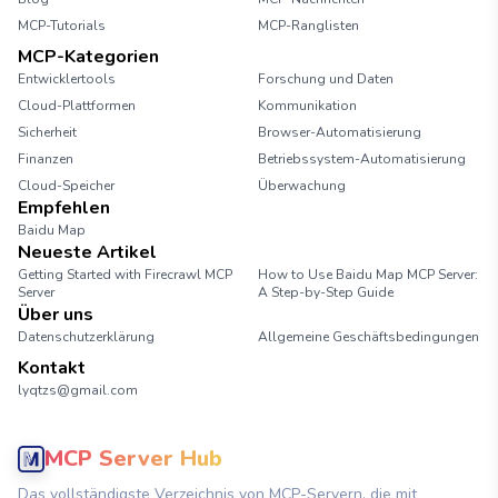
MCP-Tutorials
MCP-Ranglisten
MCP-Kategorien
Entwicklertools
Forschung und Daten
Cloud-Plattformen
Kommunikation
Sicherheit
Browser-Automatisierung
Finanzen
Betriebssystem-Automatisierung
Cloud-Speicher
Überwachung
Empfehlen
Baidu Map
Neueste Artikel
Getting Started with Firecrawl MCP
How to Use Baidu Map MCP Server:
Server
A Step-by-Step Guide
Über uns
Datenschutzerklärung
Allgemeine Geschäftsbedingungen
Kontakt
lyqtzs@gmail.com
MCP Server Hub
Das vollständigste Verzeichnis von MCP-Servern, die mit