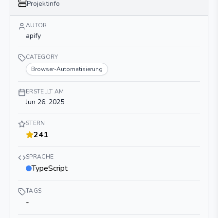
Projektinfo
AUTOR
apify
CATEGORY
Browser-Automatisierung
ERSTELLT AM
Jun 26, 2025
STERN
241
SPRACHE
TypeScript
TAGS
-