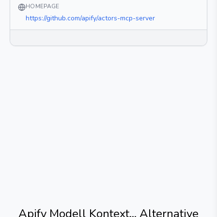
HOMEPAGE
https://github.com/apify/actors-mcp-server
Apify Modell Kontext...
Alternative