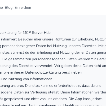
ie
Blog
Einreichen
zerklärung für MCP Server Hub
 informiert Besucher über unsere Richtlinien zur Erhebung, Nutzu
g personenbezogener Daten bei Nutzung unseres Dienstes. Mit 
enstes stimmst du der Erhebung und Nutzung deiner Daten gemä
zu. Die gesammelten personenbezogenen Daten werden zur Berei
erung des Dienstes verwendet. Wir geben deine Daten nicht an
er wie in dieser Datenschutzerklärung beschrieben.
g und Nutzung von Informationen
erung unseres Dienstes kann es erforderlich sein, dass du uns
ogene Daten zur Verfügung stellst. Diese Informationen werden
t gespeichert und nicht von uns erhoben. Die App kann jedoch
erdienste nutzen, die Informationen zur Identifizierung sammeln.