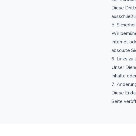
Diese Dritt
ausschließl
5. Sicherhei
Wir bemühen
Internet od
absolute Si
6. Links zu
Unser Diens
Inhalte oder
7. Änderung
Diese Erklä
Seite veröf