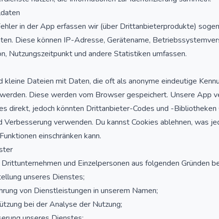
ldaten
ehler in der App erfassen wir (über Drittanbieterprodukte) soge
aten. Diese können IP-Adresse, Gerätename, Betriebssystemver
on, Nutzungszeitpunkt und andere Statistiken umfassen.
d kleine Dateien mit Daten, die oft als anonyme eindeutige Ken
werden. Diese werden vom Browser gespeichert. Unsere App 
es direkt, jedoch könnten Drittanbieter-Codes und -Bibliotheken
d Verbesserung verwenden. Du kannst Cookies ablehnen, was je
Funktionen einschränken kann.
ster
 Drittunternehmen und Einzelpersonen aus folgenden Gründen be
tellung unseres Dienstes;
hrung von Dienstleistungen in unserem Namen;
ützung bei der Analyse der Nutzung;
serung unseres Dienstes;