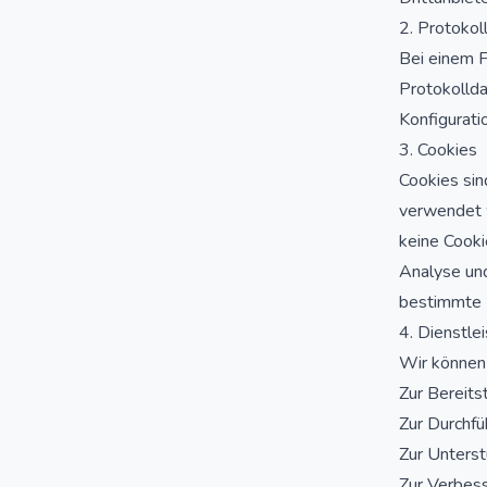
2. Protokol
Bei einem F
Protokolld
Konfigurati
3. Cookies
Cookies sin
verwendet 
keine Cooki
Analyse un
bestimmte 
4. Dienstlei
Wir können
Zur Bereits
Zur Durchfü
Zur Unterst
Zur Verbes