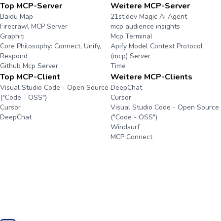
Top MCP-Server
Weitere MCP-Server
Baidu Map
21st.dev Magic Ai Agent
Firecrawl MCP Server
mcp audience insights
Graphiti
Mcp Terminal
Core Philosophy: Connect, Unify,
Apify Model Context Protocol
Respond
(mcp) Server
Github Mcp Server
Time
Top MCP-Client
Weitere MCP-Clients
Visual Studio Code - Open Source
DeepChat
("Code - OSS")
Cursor
Cursor
Visual Studio Code - Open Source
DeepChat
("Code - OSS")
Windsurf
MCP Connect