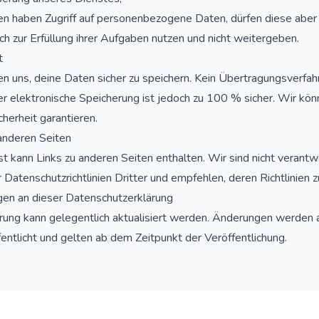
en haben Zugriff auf personenbezogene Daten, dürfen diese aber
ich zur Erfüllung ihrer Aufgaben nutzen und nicht weitergeben.
t
 uns, deine Daten sicher zu speichern. Kein Übertragungsverfah
er elektronische Speicherung ist jedoch zu 100 % sicher. Wir kön
cherheit garantieren.
 anderen Seiten
t kann Links zu anderen Seiten enthalten. Wir sind nicht verantwo
 Datenschutzrichtlinien Dritter und empfehlen, deren Richtlinien z
en an dieser Datenschutzerklärung
rung kann gelegentlich aktualisiert werden. Änderungen werden a
fentlicht und gelten ab dem Zeitpunkt der Veröffentlichung.