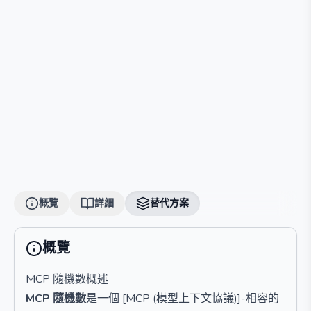
概覽
詳細
替代方案
概覽
MCP 隨機數概述
MCP 隨機數
是一個 [MCP (模型上下文協議)]-相容的