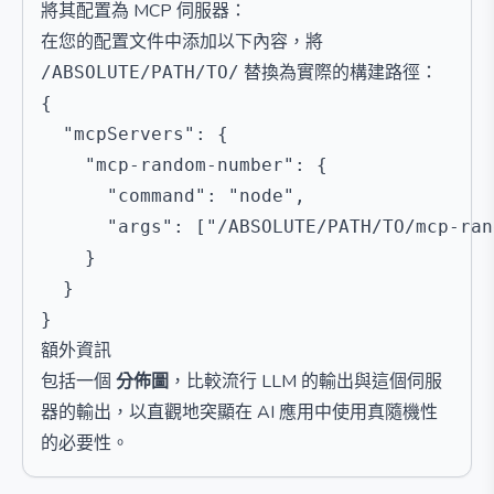
將其配置為 MCP 伺服器：
在您的配置文件中添加以下內容，將
替換為實際的構建路徑：
/ABSOLUTE/PATH/TO/
{

  "mcpServers": {

    "mcp-random-number": {

      "command": "node",

      "args": ["/ABSOLUTE/PATH/TO/mcp-ran
    }

  }

額外資訊
包括一個
分佈圖
，比較流行 LLM 的輸出與這個伺服
器的輸出，以直觀地突顯在 AI 應用中使用真隨機性
的必要性。