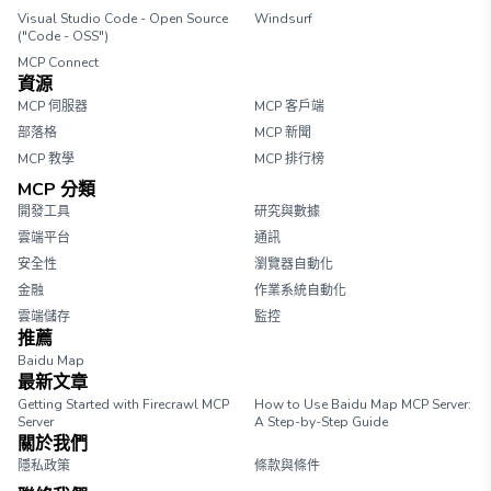
Visual Studio Code - Open Source
Windsurf
("Code - OSS")
MCP Connect
資源
MCP 伺服器
MCP 客戶端
部落格
MCP 新聞
MCP 教學
MCP 排行榜
MCP 分類
開發工具
研究與數據
雲端平台
通訊
安全性
瀏覽器自動化
金融
作業系統自動化
雲端儲存
監控
推薦
Baidu Map
最新文章
Getting Started with Firecrawl MCP
How to Use Baidu Map MCP Server:
Server
A Step-by-Step Guide
關於我們
隱私政策
條款與條件