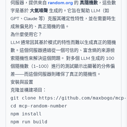
伺服器，提供來自
random.org
的
真隨機數
，這些數
字是基於
大氣噪聲
生成的。它旨在幫助 LLM（如
GPT、Claude 等）克服其確定性特性，並在需要時生
成無偏見的、真正隨機的值。
為什麼使用它？
LLM 通常因其基於模式的特性而難以生成真正的隨機
數。這個伺服器通過從一個可信的、富含熵的來源檢
索隨機性來解決這個問題。 對多個 LLM 生成的 100
個隨機數（1–100）進行的測試顯示出顯著的分佈偏
差——而這個伺服器則確保了真正的隨機性。
安裝與設置
克隆並構建項目：
git clone https://github.com/maxbogo/mcp-
cd mcp-random-number

npm install
