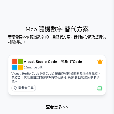
Mcp 隨機數字
替代方案
若您需要
Mcp 隨機數字
的一些替代方案，我們依分類為您提供
相關網站。
Visual Studio Code - 開源（"Code -
OSS"）
@
microsoft
Visual Studio Code (VS Code) 是由微軟開發的開源代碼編輯器，
它結合了代碼編輯器的簡單性與核心編輯-構建-調試循環所需的功
能。
開發者工具
查看更多
>>