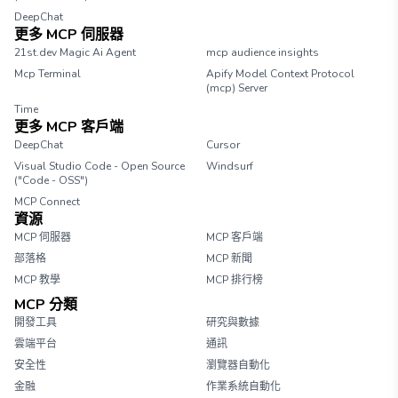
DeepChat
更多 MCP 伺服器
21st.dev Magic Ai Agent
mcp audience insights
Mcp Terminal
Apify Model Context Protocol
(mcp) Server
Time
更多 MCP 客戶端
DeepChat
Cursor
Visual Studio Code - Open Source
Windsurf
("Code - OSS")
MCP Connect
資源
MCP 伺服器
MCP 客戶端
部落格
MCP 新聞
MCP 教學
MCP 排行榜
MCP 分類
開發工具
研究與數據
雲端平台
通訊
安全性
瀏覽器自動化
金融
作業系統自動化