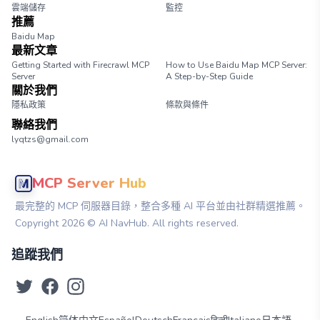
雲端儲存
監控
推薦
Baidu Map
最新文章
Getting Started with Firecrawl MCP
How to Use Baidu Map MCP Server:
Server
A Step-by-Step Guide
關於我們
隱私政策
條款與條件
聯絡我們
lyqtzs@gmail.com
MCP Server Hub
最完整的 MCP 伺服器目錄，整合多種 AI 平台並由社群精選推薦。
Copyright
2026
© AI NavHub. All rights reserved.
追蹤我們