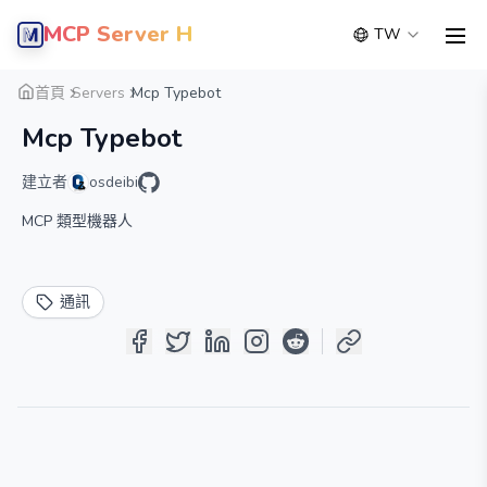
MCP Server Hub
TW
men
概覽
詳細
替代方案
首頁
Servers
Mcp Typebot
Mcp Typebot
建立者
osdeibi
MCP 類型機器人
通訊